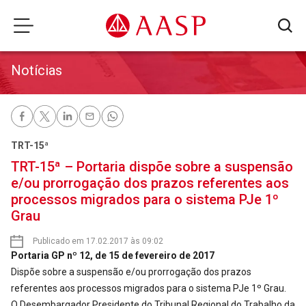
Notícias
TRT-15ª
TRT-15ª – Portaria dispõe sobre a suspensão
e/ou prorrogação dos prazos referentes aos
processos migrados para o sistema PJe 1º
Grau
Publicado em 17.02.2017 às 09:02
Portaria GP nº 12, de 15 de fevereiro de 2017
Dispõe sobre a suspensão e/ou prorrogação dos prazos
referentes aos processos migrados para o sistema PJe 1º Grau.
O Desembargador Presidente do Tribunal Regional do Trabalho da