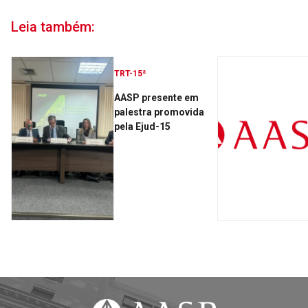
Leia também:
TRT-15ª
AASP presente em
palestra promovida
pela Ejud-15