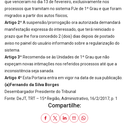
que venceram no dia 13 de fevereiro, exclusivamente nos
processos que tramitam no sistema PJe de 1º Grau e que foram
migrados a partir dos autos físicos;
Artigo 2º
A suspensão/prorrogação ora autorizada demandará
manifestação expressa do interessado, que terá reiniciado o
prazo que lhe fora concedido 2 (dois) dias depois de postado
aviso no painel do usuário informando sobre a regularização do
sistema.
Artigo 3º
Recomenda-se às Unidades de 1º Grau que não
expeçam novas intimações nos referidos processos até que a
inconsistência seja sanada.
Artigo 4º
Esta Portaria entra em vigor na data de sua publicação.
(a)Fernando da Silva Borges
Desembargador Presidente do Tribunal
Fonte: DeJT, TRT – 15ª Região, Administrativo, 16/2/2017, p. 1
Compartilhe: