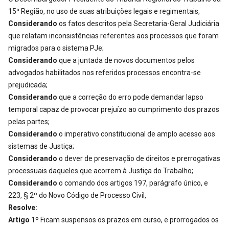
15ª Região, no uso de suas atribuições legais e regimentais,
Considerando
os fatos descritos pela Secretaria-Geral Judiciária
que relatam inconsistências referentes aos processos que foram
migrados para o sistema PJe;
Considerando
que a juntada de novos documentos pelos
advogados habilitados nos referidos processos encontra-se
prejudicada;
Considerando
que a correção do erro pode demandar lapso
temporal capaz de provocar prejuízo ao cumprimento dos prazos
pelas partes;
Considerando
o imperativo constitucional de amplo acesso aos
sistemas de Justiça;
Considerando
o dever de preservação de direitos e prerrogativas
processuais daqueles que acorrem à Justiça do Trabalho;
Considerando
o comando dos artigos 197, parágrafo único, e
223, § 2º do Novo Código de Processo Civil,
Resolve:
Artigo 1º
Ficam suspensos os prazos em curso, e prorrogados os