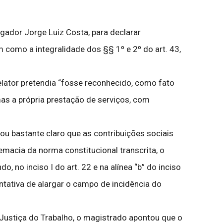
gador Jorge Luiz Costa, para declarar
bem como a integralidade dos §§ 1º e 2º do art. 43,
elator pretendia “fosse reconhecido, como fato
mas a própria prestação de serviços, com
ixou bastante claro que as contribuições sociais
emacia da norma constitucional transcrita, o
o, no inciso I do art. 22 e na alínea “b” do inciso
ntativa de alargar o campo de incidência do
 Justiça do Trabalho, o magistrado apontou que o