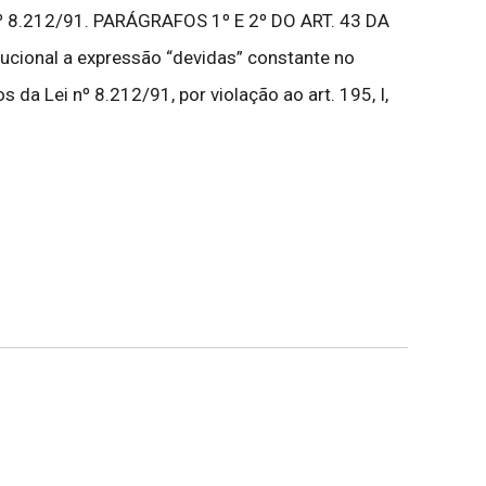
º 8.212/91. PARÁGRAFOS 1º E 2º DO ART. 43 DA
cional a expressão “devidas” constante no
s da Lei nº 8.212/91, por violação ao art. 195, I,