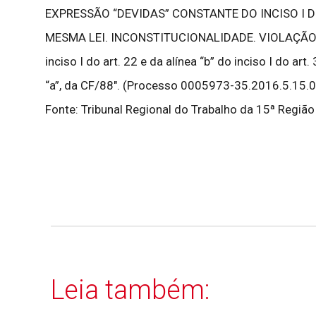
EXPRESSÃO “DEVIDAS” CONSTANTE DO INCISO I DO A
MESMA LEI. INCONSTITUCIONALIDADE. VIOLAÇÃO AO A
inciso I do art. 22 e da alínea “b” do inciso I do ar
“a”, da CF/88″. (Processo 0005973-35.2016.5.15.
Fonte: Tribunal Regional do Trabalho da 15ª Região
Leia também: