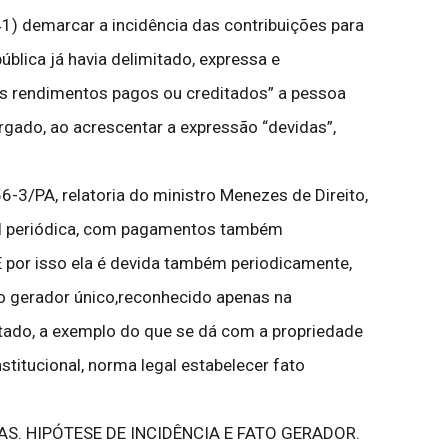
41) demarcar a incidência das contribuições para
ública já havia delimitado, expressa e
ais rendimentos pagos ou creditados” a pessoa
argado, ao acrescentar a expressão “devidas”,
3/PA, relatoria do ministro Menezes de Direito,
rial periódica, com pagamentos também
 E por isso ela é devida também periodicamente,
o gerador único,reconhecido apenas na
atado, a exemplo do que se dá com a propriedade
stitucional, norma legal estabelecer fato
RIAS. HIPÓTESE DE INCIDÊNCIA E FATO GERADOR.