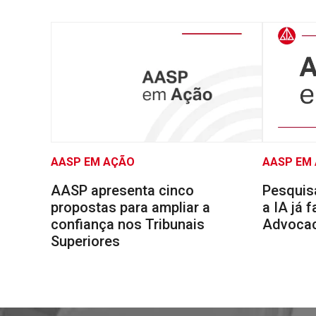
AASP EM AÇÃO
AASP EM
AASP apresenta cinco
Pesquis
propostas para ampliar a
a IA já 
confiança nos Tribunais
Advocaci
Superiores