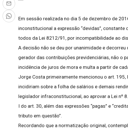
Em sessão realizada no dia 5 de dezembro de 2016,
inconstitucional a expressão “devidas”, constante do
todos da Lei 8212/91, por incompatibilidade ao disp
A decisão não se deu por unanimidade e decorreu d
gerador das contribuições previdenciárias, não o 
incidência de juros de mora e multa a partir de ca
Jorge Costa primeiramente mencionou o art. 195, I, 
incidiriam sobre a folha de salários e demais rend
legislador infraconstitucional, ao aprovar a Lei nº 8
I do art. 30, além das expressões “pagas” e “credi
tributo em questão”.
Recordando que a normatização original, contempla