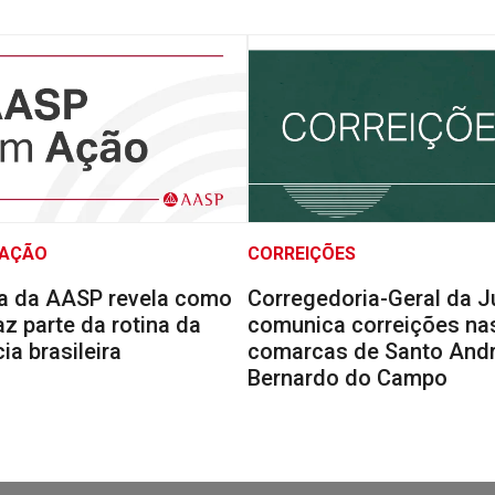
 AÇÃO
CORREIÇÕES
a da AASP revela como
Corregedoria-Geral da J
faz parte da rotina da
comunica correições na
a brasileira
comarcas de Santo Andr
Bernardo do Campo