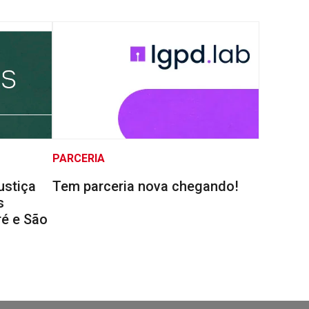
PARCERIA
ustiça
Tem parceria nova chegando!
s
é e São