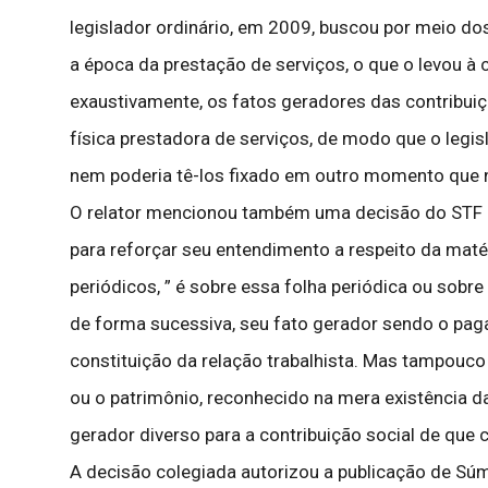
legislador ordinário, em 2009, buscou por meio dos
a época da prestação de serviços, o que o levou à c
exaustivamente, os fatos geradores das contribuiç
física prestadora de serviços, de modo que o legis
nem poderia tê-los fixado em outro momento que 
O relator mencionou também uma decisão do STF no
para reforçar seu entendimento a respeito da maté
periódicos, ” é sobre essa folha periódica ou sobr
de forma sucessiva, seu fato gerador sendo o pag
constituição da relação trabalhista. Mas tampouco
ou o patrimônio, reconhecido na mera existência da
gerador diverso para a contribuição social de que cu
A decisão colegiada autorizou a publicação de 