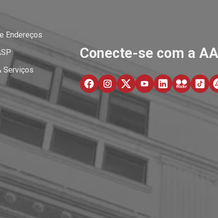
 e Endereços
Conecte-se com a A
ASP
& Serviços