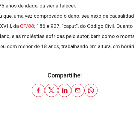
 anos de idade, ou vier a falecer.
u que, uma vez comprovado o dano, seu nexo de causalidad
XVIII, da
CF/88
; 186 e 927, “caput”, do Código Civil. Quanto
no, e as moléstias sofridas pelo autor, bem como o monta
reu com menor de 18 anos, trabalhando em altura, em horári
Compartilhe: