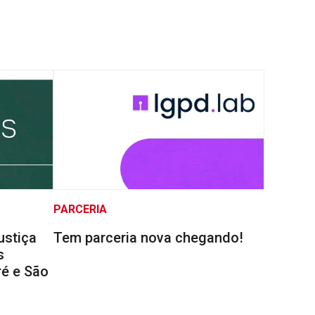
PARCERIA
ustiça
Tem parceria nova chegando!
s
é e São