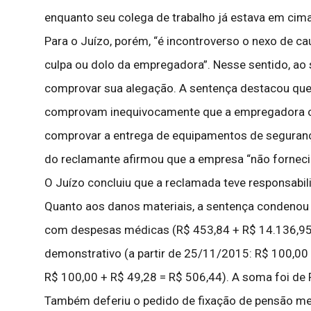
enquanto seu colega de trabalho já estava em cim
Para o Juízo, porém, “é incontroverso o nexo de ca
culpa ou dolo da empregadora”. Nesse sentido, ao 
comprovar sua alegação. A sentença destacou que a
comprovam inequivocamente que a empregadora ofe
comprovar a entrega de equipamentos de segurança 
do reclamante afirmou que a empresa “não fornec
O Juízo concluiu que a reclamada teve responsabili
Quanto aos danos materiais, a sentença condenou
com despesas médicas (R$ 453,84 + R$ 14.136,95
demonstrativo (a partir de 25/11/2015: R$ 100,00 
R$ 100,00 + R$ 49,28 = R$ 506,44). A soma foi de 
Também deferiu o pedido de fixação de pensão men