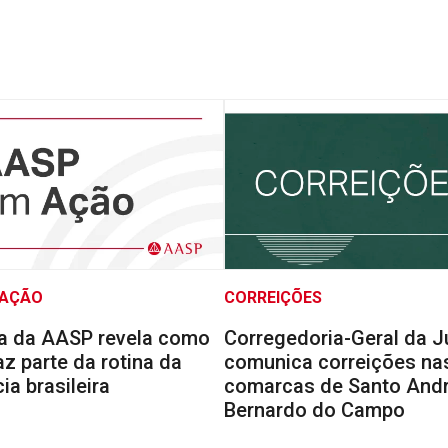
 AÇÃO
CORREIÇÕES
a da AASP revela como
Corregedoria-Geral da J
faz parte da rotina da
comunica correições na
a brasileira
comarcas de Santo Andr
Bernardo do Campo