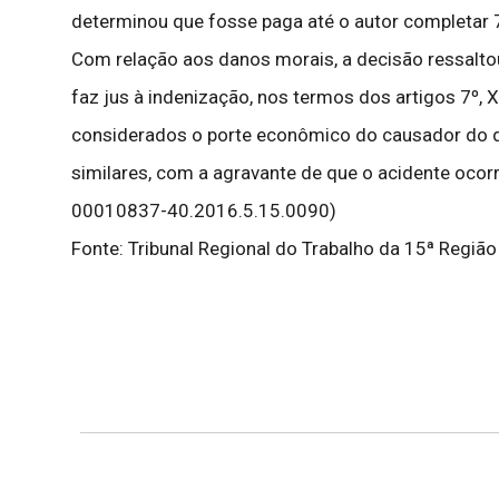
determinou que fosse paga até o autor completar 75
Com relação aos danos morais, a decisão ressalto
faz jus à indenização, nos termos dos artigos 7º, X
considerados o porte econômico do causador do da
similares, com a agravante de que o acidente ocor
00010837-40.2016.5.15.0090)
Fonte: Tribunal Regional do Trabalho da 15ª Região