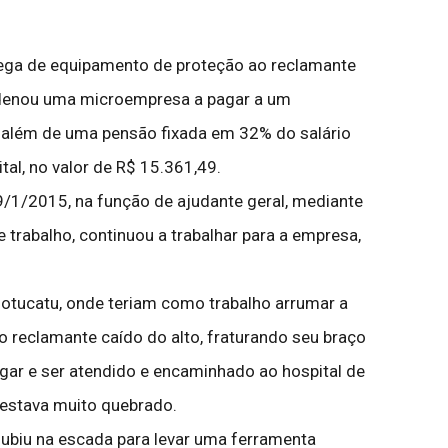
rega de equipamento de proteção ao reclamante
condenou uma microempresa a pagar a um
s, além de uma pensão fixada em 32% do salário
al, no valor de R$ 15.361,49.
/1/2015, na função de ajudante geral, mediante
trabalho, continuou a trabalhar para a empresa,
Botucatu, onde teriam como trabalho arrumar a
o reclamante caído do alto, fraturando seu braço
egar e ser atendido e encaminhado ao hospital de
 estava muito quebrado.
subiu na escada para levar uma ferramenta