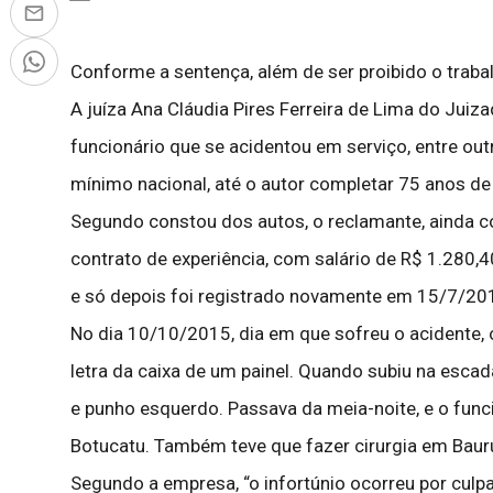
Conforme a sentença, além de ser proibido o trab
A juíza Ana Cláudia Pires Ferreira de Lima do Jui
funcionário que se acidentou em serviço, entre ou
mínimo nacional, até o autor completar 75 anos de 
Segundo constou dos autos, o reclamante, ainda c
contrato de experiência, com salário de R$ 1.280,
e só depois foi registrado novamente em 15/7/20
No dia 10/10/2015, dia em que sofreu o acidente,
letra da caixa de um painel. Quando subiu na escad
e punho esquerdo. Passava da meia-noite, e o func
Botucatu. Também teve que fazer cirurgia em Baur
Segundo a empresa, “o infortúnio ocorreu por cul