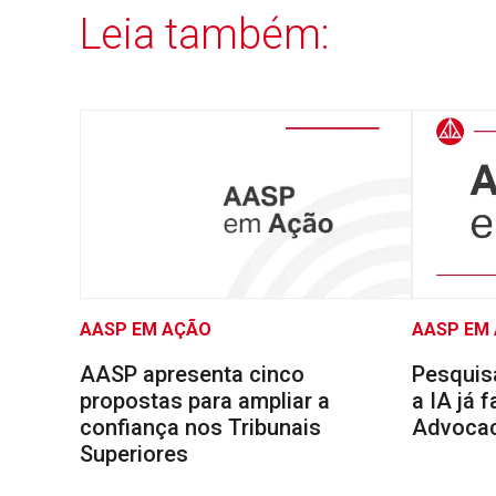
Leia também:
AASP EM AÇÃO
AASP EM
AASP apresenta cinco
Pesquis
propostas para ampliar a
a IA já 
confiança nos Tribunais
Advocaci
Superiores