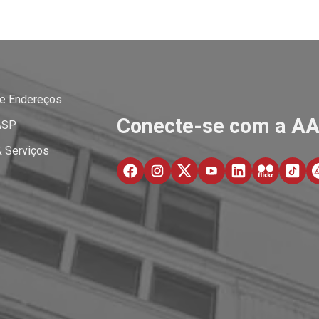
 e Endereços
Conecte-se com a A
ASP
& Serviços