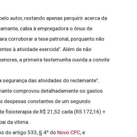
pelo autor, restando apenas perquirir acerca da
clamante, cabia à empregadora o ônus de
ra corroborar a tese patronal, porquanto não
tes à atividade exercida”. Além de não
enores, a primeira testemunha ouvida a convite
na segurança das atividades do reclamante”.
lamante comprovou detalhadamente os gastos
das despesas constantes de um segundo
e fisioterapia de R$ 21,52 cada (RS 172,16) +
ai da vítima.
s do artigo 533, § 4º do
Novo CPC
, e