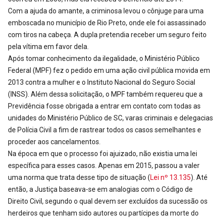
Com a ajuda do amante, a criminosa levou o cônjuge para uma
emboscada no município de Rio Preto, onde ele foi assassinado
com tiros na cabeça. A dupla pretendia receber um seguro feito
pela vítima em favor dela.
Após tomar conhecimento da ilegalidade, o Ministério Público
Federal (MPF) fez o pedido em uma ação civil pública movida em
2013 contra a mulher e o Instituto Nacional do Seguro Social
(INSS). Além dessa solicitação, o MPF também requereu que a
Previdência fosse obrigada a entrar em contato com todas as
unidades do Ministério Público de SC, varas criminais e delegacias
de Polícia Civil a fim de rastrear todos os casos semelhantes e
proceder aos cancelamentos.
Na época em que o processo foi ajuizado, não existia uma lei
específica para esses casos. Apenas em 2015, passou a valer
uma norma que trata desse tipo de situação (
Lei nº 13.135
). Até
então, a Justiça baseava-se em analogias com o Código de
Direito Civil, segundo o qual devem ser excluídos da sucessão os
herdeiros que tenham sido autores ou partícipes da morte do