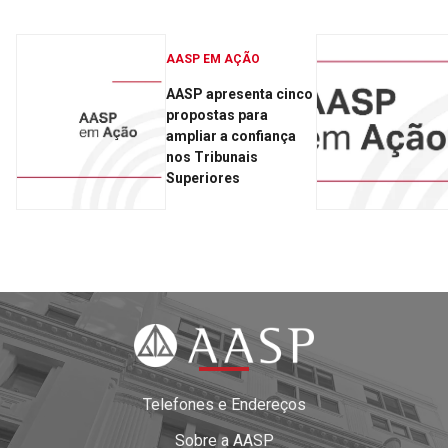
AASP EM AÇÃO
AASP apresenta cinco
propostas para
ampliar a confiança
nos Tribunais
Superiores
Telefones e Endereços
Sobre a AASP