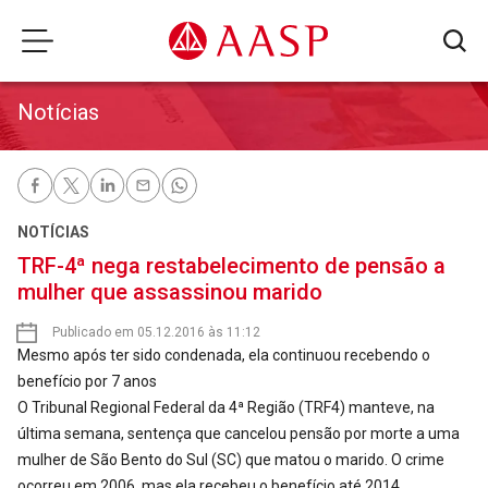
Notícias
NOTÍCIAS
TRF-4ª nega restabelecimento de pensão a
mulher que assassinou marido
Publicado em 05.12.2016 às 11:12
Mesmo após ter sido condenada, ela continuou recebendo o
benefício por 7 anos
O Tribunal Regional Federal da 4ª Região (TRF4) manteve, na
última semana, sentença que cancelou pensão por morte a uma
mulher de São Bento do Sul (SC) que matou o marido. O crime
ocorreu em 2006, mas ela recebeu o benefício até 2014.