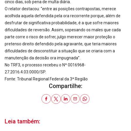
cinco dias, sob pena de multa diária.
O relator destacou: “entre as posições contrapostas, merece
acolhida aquela defendida pela ora recorrente porque, além de
desfrutar de significativa probabilidade, é a que sofre maiores
dificuldades de reversão. Assim, sopesando os males que cada
parte corre o risco de sofrer, julgo merecer maior proteção o
pretenso direito defendido pela agravante, que teria maiores
dificuldades de desconstituir a situação que se criaria com a
manutenção da decisão ora impugnada”.
No TRF3, o processo recebeu o Nº 0016968-
27.2016.4.03.0000/SP.
Fonte: Tribunal Regional Federal da 3ª Região
Compartilhe:
Leia também: