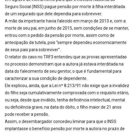
Seguro Social (INSS) pague pensão por morte à filha interditada
de um segurado que dele dependia para sobreviver.
A mãe da impetrante havia falecido em março de 2013 e, com a
morte de seu pai, em junho de 2015, sem condições de se manter,
entrou com o pedido da pensão por morte, assim como de
antecipação da tutela, pois “sempre dependeu economicamente
de seus pais para sobreviver”.
O relator do caso no TRF3 entendeu que as provas apresentadas
no processo demonstram que a autora já estava interditada na
data do falecimento de seu genitor, o que é fundamental para
caracterizar a sua condição de dependente.
Ele explicou, ainda, que a Lei nº 8.213/91 não exige que a invalidez
do filho seja cumulativamente comprovada com o requisito etário,
ou seja, desde que inválido, tenha deficiência intelectual, mental
ou deficiência grave, na data do óbito, o filho maior de 21 anos
pode receber a pensão.
Assim, o desembargador concedeu liminar para que o INSS
implantasse o benefício pensão por morte a autora no prazo de