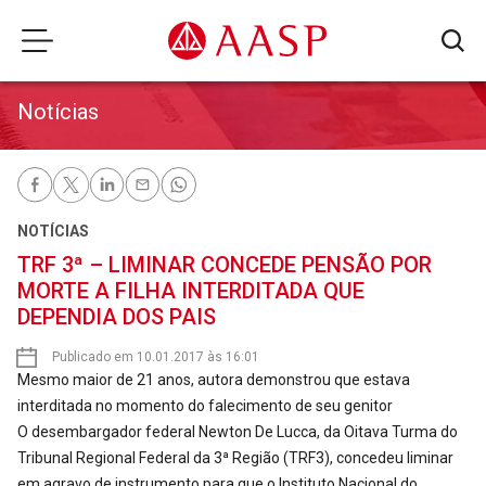
Notícias
NOTÍCIAS
TRF 3ª – LIMINAR CONCEDE PENSÃO POR
MORTE A FILHA INTERDITADA QUE
DEPENDIA DOS PAIS
Publicado em 10.01.2017 às 16:01
Mesmo maior de 21 anos, autora demonstrou que estava
interditada no momento do falecimento de seu genitor
O desembargador federal Newton De Lucca, da Oitava Turma do
Tribunal Regional Federal da 3ª Região (TRF3), concedeu liminar
em agravo de instrumento para que o Instituto Nacional do