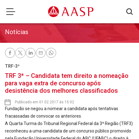
Notícias
TRF-3ª
TRF 3ª – Candidata tem direito a nomeação
para vaga extra de concurso após
desistência dos melhores classificados
Publicado em 01.02.2017 às 15:02
Fundação se negou a nomear a candidata após tentativas
fracassadas de convocar os anteriores.
A Quarta Turma do Tribunal Regional Federal da 3ª Região (TRF3)
reconheceu a uma candidata de um concurso público promovido
pela Fundação Universidade Federal do ABC (UFABC) o direito à