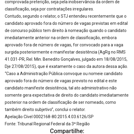
comprovada preterição, seja pela inobservância da ordem de
classificação, seja por contratações irregulares.
Contudo, segundo o relator, o STJ entendeu recentemente que o
candidato aprovado fora do número de vagas previstas em edital
de concurso público tem direito à nomeação quando o candidato
imediatamente anterior na ordem de classificação, embora
aprovado fora de número de vagas, for convocado para a vaga
surgida posteriormente e manifestar desistência (AgRg no RMS
41.031-PR, Rel. Min. Benedito Gonçalves, julgado em 18/08/2015,
Dje 27/08/2015), que é exatamente o caso da autora dessa ação.
“Caso a Administração Pública convoque ou nomeie candidato
aprovado fora do número de vagas previsto no edital e este
candidato manifeste desistência, tal ato administrativo não
somente gera expectativa de direito do candidato imediatamente
posterior na ordem de classificação de ser nomeado, como
também direito subjetivo”, conclui o relator.
Apelação Cível 0002168-80.2015.4.03.6126/SP
Fonte: Tribunal Regional Federal da 3ª Região
Compartilhe: