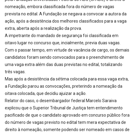
nomeação, embora classificada fora do número de vagas
prevista no edital. A Fundação se negava a convocar a autora da
ação, após a desistência dos melhores classificados para a vaga
extra, aberta após a realização da prova.
A impetrante do mandado de segurança foi classificada em
oitavo lugar no concurso que, incialmente, previa duas vagas.
Com o passar tempo, em virtude de vacância de cargo, os demais
candidatos foram sendo convocados para o preenchimento de
uma vaga extra além das duas previstas no edital, totalizando
três vagas.
Mas após a desistência da sétima colocada para essa vaga extra,
a Fundação parou as convocações, preterindo a nomeação da
oitava colocada, que decidiu ajuizar a ação.
Relator do caso, o desembargador federal Marcelo Saraiva
explicou que o Superior Tribunal de Justiça tem entendimento
pacificado de que o candidato aprovado em concurso público fora
do número de vagas previsto no edital tem mera expectativa de
direito à nomeação, somente podendo ser nomeado em casos de