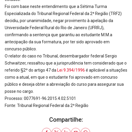
Foi com base neste entendimento que a Sétima Turma
Especializada do Tribunal Regional Federal da 2ª Região (TRF2)
decidiu, por unanimidade, negar provimento à apelação da
Universidade Federal Rural do Rio de Janeiro (UFRRJ),
confirmando a sentença que garantiu ao estudante M.M.a
antecipação da sua formatura, por ter sido aprovado em
concurso público.
O relator do caso no Tribunal, desembargador federal Sergio
Schwaitzer, ressaltou que a jurisprudência tem considerado que o
referido §2º do artigo 47 da
Lei 9.394/1996
é aplicável a situações
como a atual, em que o estudante foi aprovado em concurso
público e deseja obter a abreviação do curso para assegurar sua
posse no cargo.
Processo: 0077691-96.2015.4.02.5101
Fonte: Tribunal Regional Federal da 2ª Região
Compartilhe: