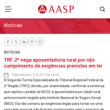
Notícias
NOTÍCIAS
TRF-2ª nega aposentadoria rural por não
cumprimento de exigências previstas em lei
Publicado em 17.03.2017 às 16:03
A Segunda Turma Especializada do Tribunal Regional Federal da
2ª Região (TRF2) decidiu, por unanimidade, confirmar a sentença
que rejeitou o pedido de M.O.D. à aposentadoria por idade rural,
anteriormente negado pelo Instituto Nacional do Seguro Social
(INSS). Ela não cumpriu as exigências legais para tornar-se uma
segurada especial: não ficaram comprovados nem o exercício de