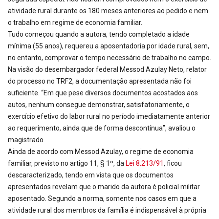
atividade rural durante os 180 meses anteriores ao pedido e nem
o trabalho em regime de economia familiar.
Tudo começou quando a autora, tendo completado a idade
mínima (55 anos), requereu a aposentadoria por idade rural, sem,
no entanto, comprovar o tempo necessário de trabalho no campo.
Na visão do desembargador federal Messod Azulay Neto, relator
do processo no TRF2, a documentação apresentada não foi
suficiente. “Em que pese diversos documentos acostados aos
autos, nenhum consegue demonstrar, satisfatoriamente, o
exercício efetivo do labor rural no período imediatamente anterior
ao requerimento, ainda que de forma descontínua”, avaliou o
magistrado.
Ainda de acordo com Messod Azulay, o regime de economia
familiar, previsto no artigo 11, § 1º, da
Lei 8.213/91
, ficou
descaracterizado, tendo em vista que os documentos
apresentados revelam que o marido da autora é policial militar
aposentado. Segundo a norma, somente nos casos em que a
atividade rural dos membros da família é indispensável à própria