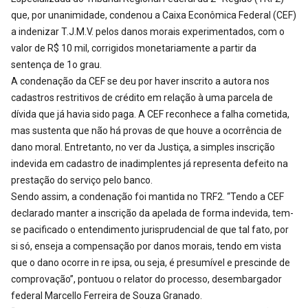
que, por unanimidade, condenou a Caixa Econômica Federal (CEF)
a indenizar T.J.M.V. pelos danos morais experimentados, com o
valor de R$ 10 mil, corrigidos monetariamente a partir da
sentença de 1o grau.
A condenação da CEF se deu por haver inscrito a autora nos
cadastros restritivos de crédito em relação à uma parcela de
dívida que já havia sido paga. A CEF reconhece a falha cometida,
mas sustenta que não há provas de que houve a ocorrência de
dano moral. Entretanto, no ver da Justiça, a simples inscrição
indevida em cadastro de inadimplentes já representa defeito na
prestação do serviço pelo banco.
Sendo assim, a condenação foi mantida no TRF2. “Tendo a CEF
declarado manter a inscrição da apelada de forma indevida, tem-
se pacificado o entendimento jurisprudencial de que tal fato, por
si só, enseja a compensação por danos morais, tendo em vista
que o dano ocorre in re ipsa, ou seja, é presumível e prescinde de
comprovação”, pontuou o relator do processo, desembargador
federal Marcello Ferreira de Souza Granado.