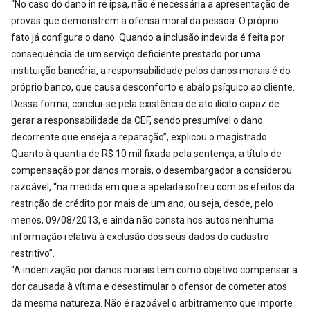
“No caso do dano in re ipsa, não é necessária a apresentação de
provas que demonstrem a ofensa moral da pessoa. O próprio
fato já configura o dano. Quando a inclusão indevida é feita por
consequência de um serviço deficiente prestado por uma
instituição bancária, a responsabilidade pelos danos morais é do
próprio banco, que causa desconforto e abalo psíquico ao cliente.
Dessa forma, conclui-se pela existência de ato ilícito capaz de
gerar a responsabilidade da CEF, sendo presumível o dano
decorrente que enseja a reparação”, explicou o magistrado.
Quanto à quantia de R$ 10 mil fixada pela sentença, a título de
compensação por danos morais, o desembargador a considerou
razoável, “na medida em que a apelada sofreu com os efeitos da
restrição de crédito por mais de um ano, ou seja, desde, pelo
menos, 09/08/2013, e ainda não consta nos autos nenhuma
informação relativa à exclusão dos seus dados do cadastro
restritivo”.
“A indenização por danos morais tem como objetivo compensar a
dor causada à vítima e desestimular o ofensor de cometer atos
da mesma natureza. Não é razoável o arbitramento que importe