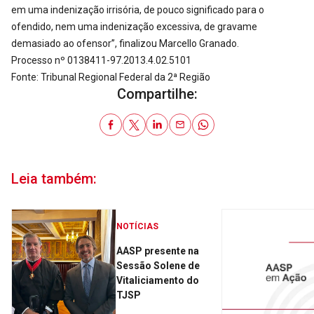
em uma indenização irrisória, de pouco significado para o
ofendido, nem uma indenização excessiva, de gravame
demasiado ao ofensor”, finalizou Marcello Granado.
Processo nº 0138411-97.2013.4.02.5101
Fonte: Tribunal Regional Federal da 2ª Região
Compartilhe:
Leia também:
NOTÍCIAS
AASP presente na
Sessão Solene de
Vitaliciamento do
TJSP