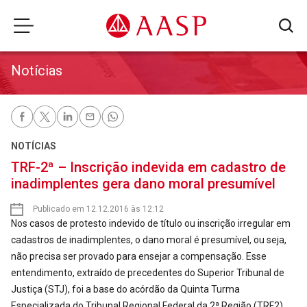
Notícias
NOTÍCIAS
TRF-2ª – Inscrição indevida em cadastro de
inadimplentes gera dano moral presumível
Publicado em 12.12.2016 às 12:12
Nos casos de protesto indevido de título ou inscrição irregular em
cadastros de inadimplentes, o dano moral é presumível, ou seja,
não precisa ser provado para ensejar a compensação. Esse
entendimento, extraído de precedentes do Superior Tribunal de
Justiça (STJ), foi a base do acórdão da Quinta Turma
Especializada do Tribunal Regional Federal da 2ª Região (TRF2)