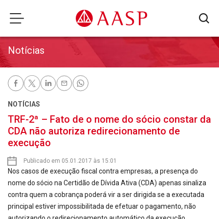
Notícias
NOTÍCIAS
TRF-2ª – Fato de o nome do sócio constar da
CDA não autoriza redirecionamento de
execução
Publicado em 05.01.2017 às 15:01
Nos casos de execução fiscal contra empresas, a presença do
nome do sócio na Certidão de Dívida Ativa (CDA) apenas sinaliza
contra quem a cobrança poderá vir a ser dirigida se a executada
principal estiver impossibilitada de efetuar o pagamento, não
autorizando o redirecionamento automático da execução.