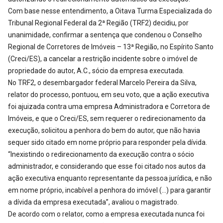
Com base nesse entendimento, a Oitava Turma Especializada do
Tribunal Regional Federal da 2ª Região (TRF2) decidiu, por
unanimidade, confirmar a sentença que condenou o Conselho
Regional de Corretores de Imóveis – 13ª Região, no Espírito Santo
(Creci/ES), a cancelar a restrição incidente sobre o imóvel de
propriedade do autor, A.C., sócio da empresa executada.
No TRF2, o desembargador federal Marcelo Pereira da Silva,
relator do processo, pontuou, em seu voto, que a ação executiva
foi ajuizada contra uma empresa Administradora e Corretora de
Imóveis, e que o Creci/ES, sem requerer o redirecionamento da
execução, solicitou a penhora do bem do autor, que não havia
sequer sido citado em nome próprio para responder pela dívida.
“Inexistindo o redirecionamento da execução contra o sócio
administrador, e considerando que esse foi citado nos autos da
ação executiva enquanto representante da pessoa jurídica, e não
em nome próprio, incabível a penhora do imóvel (…) para garantir
a dívida da empresa executada”, avaliou o magistrado.
De acordo com o relator, como a empresa executada nunca foi