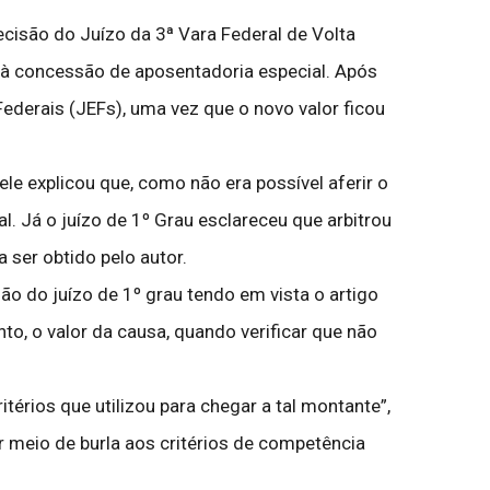
cisão do Juízo da 3ª Vara Federal de Volta
s à concessão de aposentadoria especial. Após
ederais (JEFs), uma vez que o novo valor ficou
le explicou que, como não era possível aferir o
al. Já o juízo de 1º Grau esclareceu que arbitrou
a ser obtido pelo autor.
ão do juízo de 1º grau tendo em vista o artigo
nto, o valor da causa, quando verificar que não
érios que utilizou para chegar a tal montante”,
r meio de burla aos critérios de competência