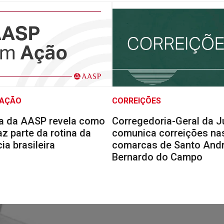
 AÇÃO
CORREIÇÕES
a da AASP revela como
Corregedoria-Geral da J
faz parte da rotina da
comunica correições na
a brasileira
comarcas de Santo Andr
Bernardo do Campo