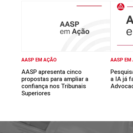
AASP EM AÇÃO
AASP EM
AASP apresenta cinco
Pesquis
propostas para ampliar a
a IA já 
confiança nos Tribunais
Advocaci
Superiores