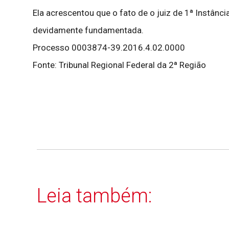
Ela acrescentou que o fato de o juiz de 1ª Instânc
devidamente fundamentada.
Processo 0003874-39.2016.4.02.0000
Fonte: Tribunal Regional Federal da 2ª Região
Leia também: