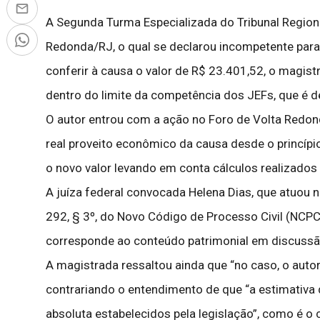
A Segunda Turma Especializada do Tribunal Regiona
Redonda/RJ, o qual se declarou incompetente para 
conferir à causa o valor de R$ 23.401,52, o magis
dentro do limite da competência dos JEFs, que é d
O autor entrou com a ação no Foro de Volta Redonda
real proveito econômico da causa desde o princípio,
o novo valor levando em conta cálculos realizados a
A juíza federal convocada Helena Dias, que atuou n
292, § 3º, do Novo Código de Processo Civil (NCPC),
corresponde ao conteúdo patrimonial em discussão
A magistrada ressaltou ainda que “no caso, o autor
contrariando o entendimento de que “a estimativa d
absoluta estabelecidos pela legislação”, como é o