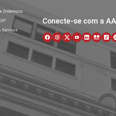
 e Endereços
Conecte-se com a A
ASP
& Serviços