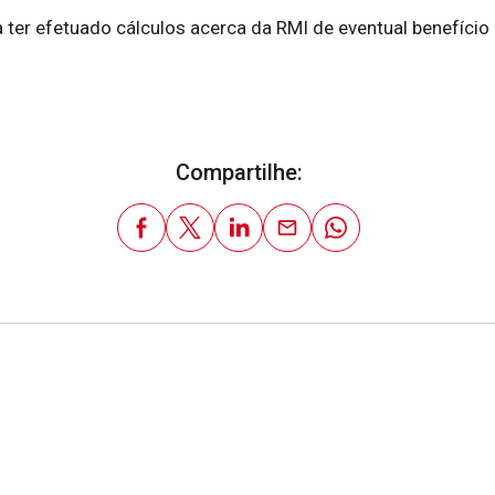
ia ter efetuado cálculos acerca da RMI de eventual benefíc
Compartilhe: