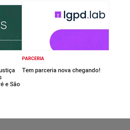
PARCERIA
ustiça
Tem parceria nova chegando!
s
é e São