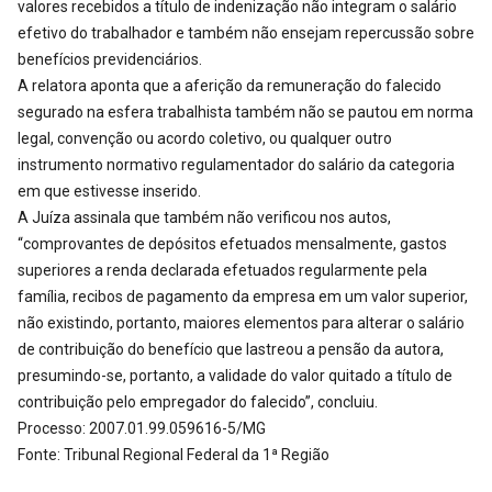
valores recebidos a título de indenização não integram o salário
efetivo do trabalhador e também não ensejam repercussão sobre
benefícios previdenciários.
A relatora aponta que a aferição da remuneração do falecido
segurado na esfera trabalhista também não se pautou em norma
legal, convenção ou acordo coletivo, ou qualquer outro
instrumento normativo regulamentador do salário da categoria
em que estivesse inserido.
A Juíza assinala que também não verificou nos autos,
“comprovantes de depósitos efetuados mensalmente, gastos
superiores a renda declarada efetuados regularmente pela
família, recibos de pagamento da empresa em um valor superior,
não existindo, portanto, maiores elementos para alterar o salário
de contribuição do benefício que lastreou a pensão da autora,
presumindo-se, portanto, a validade do valor quitado a título de
contribuição pelo empregador do falecido”, concluiu.
Processo: 2007.01.99.059616-5/MG
Fonte: Tribunal Regional Federal da 1ª Região