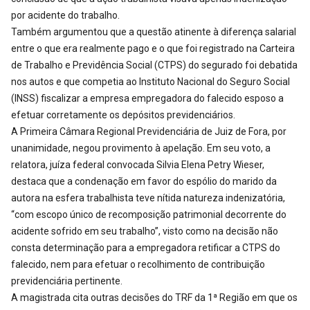
por acidente do trabalho.
Também argumentou que a questão atinente à diferença salarial
entre o que era realmente pago e o que foi registrado na Carteira
de Trabalho e Previdência Social (CTPS) do segurado foi debatida
nos autos e que competia ao Instituto Nacional do Seguro Social
(INSS) fiscalizar a empresa empregadora do falecido esposo a
efetuar corretamente os depósitos previdenciários.
A Primeira Câmara Regional Previdenciária de Juiz de Fora, por
unanimidade, negou provimento à apelação. Em seu voto, a
relatora, juíza federal convocada Silvia Elena Petry Wieser,
destaca que a condenação em favor do espólio do marido da
autora na esfera trabalhista teve nítida natureza indenizatória,
“com escopo único de recomposição patrimonial decorrente do
acidente sofrido em seu trabalho”, visto como na decisão não
consta determinação para a empregadora retificar a CTPS do
falecido, nem para efetuar o recolhimento de contribuição
previdenciária pertinente.
A magistrada cita outras decisões do TRF da 1ª Região em que os