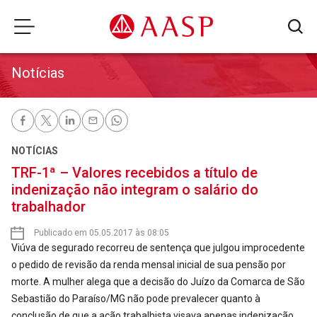
Notícias
NOTÍCIAS
TRF-1ª – Valores recebidos a título de
indenização não integram o salário do
trabalhador
Publicado em 05.05.2017 às 08:05
Viúva de segurado recorreu de sentença que julgou improcedente
o pedido de revisão da renda mensal inicial de sua pensão por
morte. A mulher alega que a decisão do Juízo da Comarca de São
Sebastião do Paraíso/MG não pode prevalecer quanto à
conclusão de que a ação trabalhista visava apenas indenização