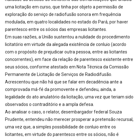
uma licitação em curso, que tinha por objeto a permissão de
exploração do serviço de radiofusão sonora em frequência
modulada, em quatro localidades no estado do Pará, por haver
parentesco entre os sócios das empresas licitantes.
Em suas razões, a União sustentou a nulidade do procedimento
licitatório em virtude da alegada existência de conluio (acordo
com o propósito de prejudicar outra pessoa, entre as licitantes
concorrentes), em face da relação de parentesco existente entre
seus sócios, conforme atestado em Nota Técnica da Comissão
Permanente de Licitação de Serviços de Radiodifusão.
Acrescentou que não há que se falar em decadência ante a
comprovada má-fé da promovente e defendeu, ainda, a
legalidade do ato anulatório da licitação, uma vez que teriam sido
observados o contraditório e a ampla defesa.
Ao analisar o caso, o relator, desembargador federal Souza
Prudente, entendeu não merecer prosperar a pretensão recursal,
uma vez que, a simples possibilidade de conluio entre os
licitantes, em virtude do parentesco entre os sócios, não é