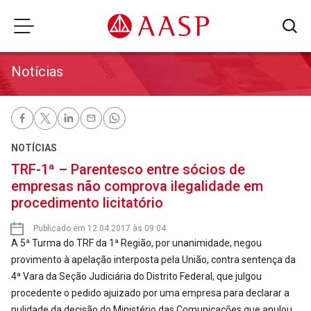
Notícias
NOTÍCIAS
TRF-1ª – Parentesco entre sócios de
empresas não comprova ilegalidade em
procedimento licitatório
Publicado em 12.04.2017 às 09:04
A 5ª Turma do TRF da 1ª Região, por unanimidade, negou
provimento à apelação interposta pela União, contra sentença da
4ª Vara da Seção Judiciária do Distrito Federal, que julgou
procedente o pedido ajuizado por uma empresa para declarar a
nulidade da decisão do Ministério das Comunicações que anulou