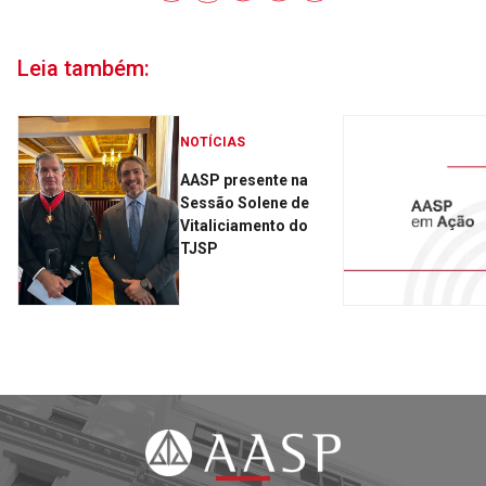
Leia também:
NOTÍCIAS
AASP presente na
Sessão Solene de
Vitaliciamento do
TJSP