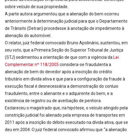
sobre veículo de sua propriedade.
A parte autora argumentou que a alienação do bem ocorreu
anteriormente à determinação judicial para que o Departamento
de Trânsito (Detran) procedesse à anotação de impedimento à
alienação do automóvel.
O relator, juiz federal convocado Bruno Apolinário, sustentou, em
seu voto, que a Primeira Seção do Superior Tribunal de Justiça
(STJ) sedimentou a orientação de que com a vigência da
Lei
Complementar nº 118/2005
considera-se fraudulenta a
alienação de bem do devedor após a inscrição do crédito
tributário em dívida ativa e que para a configuração da fraude à
execução fiscal é desnecessária a demonstração do conluio
fraudulento, entre o alienante e o adquirente do bem, e a
existência de registro ou de averbação de penhora.
Esclareceu o magistrado que, na hipótese, o veículo atingido pela
constrição judicial foi alienado pela empresa de transportes em
2011 após a inscrição do débito executado na dívida ativa, que se
deu em 2004. O juiz federal convocado afirmou que “a alienação