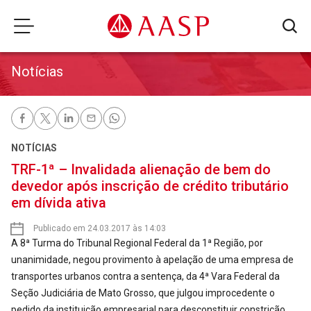
Notícias
NOTÍCIAS
TRF-1ª – Invalidada alienação de bem do
devedor após inscrição de crédito tributário
em dívida ativa
Publicado em 24.03.2017 às 14:03
A 8ª Turma do Tribunal Regional Federal da 1ª Região, por
unanimidade, negou provimento à apelação de uma empresa de
transportes urbanos contra a sentença, da 4ª Vara Federal da
Seção Judiciária de Mato Grosso, que julgou improcedente o
pedido da instituição empresarial para desconstituir constrição