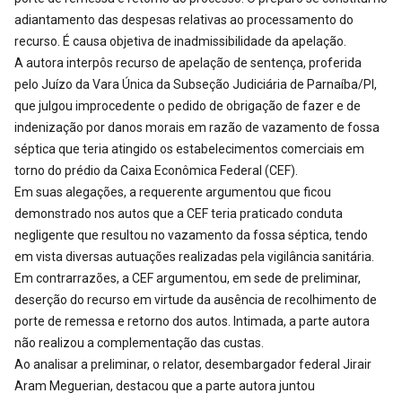
adiantamento das despesas relativas ao processamento do
recurso. É causa objetiva de inadmissibilidade da apelação.
A autora interpôs recurso de apelação de sentença, proferida
pelo Juízo da Vara Única da Subseção Judiciária de Parnaíba/PI,
que julgou improcedente o pedido de obrigação de fazer e de
indenização por danos morais em razão de vazamento de fossa
séptica que teria atingido os estabelecimentos comerciais em
torno do prédio da Caixa Econômica Federal (CEF).
Em suas alegações, a requerente argumentou que ficou
demonstrado nos autos que a CEF teria praticado conduta
negligente que resultou no vazamento da fossa séptica, tendo
em vista diversas autuações realizadas pela vigilância sanitária.
Em contrarrazões, a CEF argumentou, em sede de preliminar,
deserção do recurso em virtude da ausência de recolhimento de
porte de remessa e retorno dos autos. Intimada, a parte autora
não realizou a complementação das custas.
Ao analisar a preliminar, o relator, desembargador federal Jirair
Aram Meguerian, destacou que a parte autora juntou