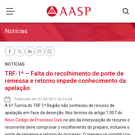
Notícias
NOTÍCIAS
TRF-1ª – Falta do recolhimento de porte de
remessa e retorno impede conhecimento da
apelação
Publicado em 27.04.2017 às 16:04
A 6ª Turma do TRF 1ª Região não conheceu de recurso de
apelação em face da deserção. Nos termos do artigo 1.007 do
Novo Código de Processo Civil
, no ato da interposição do recurso o
recorrente deve comprovar o recolhimento do preparo, inclusive o
porte de remessa e retorno do processo. O preparo se constitui no