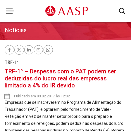
Notícias
TRF-1ª
TRF-1ª – Despesas com o PAT podem ser
deduzidas do lucro real das empresas
limitado a 4% do IR devido
Publicado em 03.02.2017 às 12:02
Empresas que se inscreverem no Programa de Alimentação do
Trabalhador (PAT), e optarem pelo fornecimento de Vale-
Refeição em vez de manter setor próprio para o preparo e
fornecimento de refeições, podem deduzir as despesas do lucro
tributável das pessoas jurídicas no Imposto de Renda (IR). Porém,