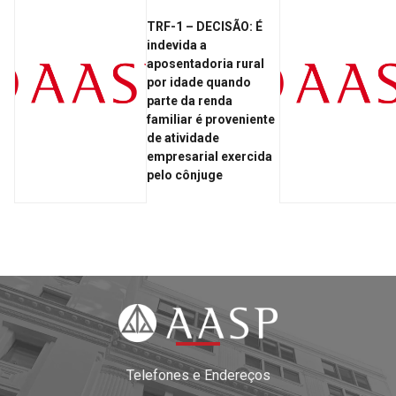
TRF-1 – DECISÃO: É
indevida a
aposentadoria rural
por idade quando
parte da renda
familiar é proveniente
de atividade
empresarial exercida
pelo cônjuge
Telefones e Endereços