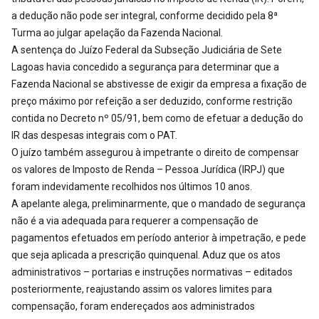
a dedução não pode ser integral, conforme decidido pela 8ª
Turma ao julgar apelação da Fazenda Nacional.
A sentença do Juízo Federal da Subseção Judiciária de Sete
Lagoas havia concedido a segurança para determinar que a
Fazenda Nacional se abstivesse de exigir da empresa a fixação de
preço máximo por refeição a ser deduzido, conforme restrição
contida no Decreto nº 05/91, bem como de efetuar a dedução do
IR das despesas integrais com o PAT.
O juízo também assegurou à impetrante o direito de compensar
os valores de Imposto de Renda – Pessoa Jurídica (IRPJ) que
foram indevidamente recolhidos nos últimos 10 anos.
A apelante alega, preliminarmente, que o mandado de segurança
não é a via adequada para requerer a compensação de
pagamentos efetuados em período anterior à impetração, e pede
que seja aplicada a prescrição quinquenal. Aduz que os atos
administrativos – portarias e instruções normativas – editados
posteriormente, reajustando assim os valores limites para
compensação, foram endereçados aos administrados