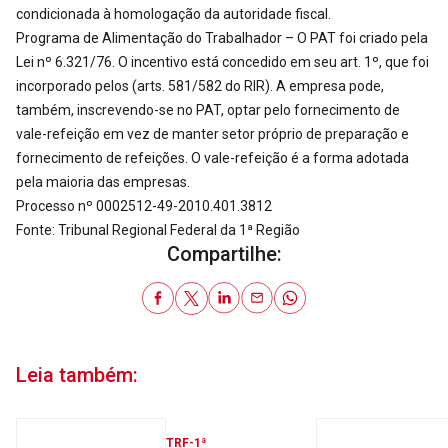
condicionada à homologação da autoridade fiscal.
Programa de Alimentação do Trabalhador – O PAT foi criado pela
Lei nº 6.321/76. O incentivo está concedido em seu art. 1º, que foi
incorporado pelos (arts. 581/582 do RIR). A empresa pode,
também, inscrevendo-se no PAT, optar pelo fornecimento de
vale-refeição em vez de manter setor próprio de preparação e
fornecimento de refeições. O vale-refeição é a forma adotada
pela maioria das empresas.
Processo nº 0002512-49-2010.401.3812
Fonte: Tribunal Regional Federal da 1ª Região
Compartilhe:
Leia também:
TRF-1ª