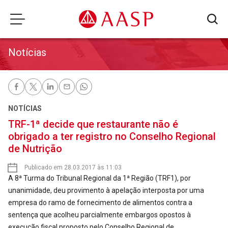
Notícias
NOTÍCIAS
TRF-1ª decide que restaurante não é
obrigado a ter registro no Conselho Regional
de Nutrição
Publicado em 28.03.2017 às 11:03
A 8ª Turma do Tribunal Regional da 1ª Região (TRF1), por
unanimidade, deu provimento à apelação interposta por uma
empresa do ramo de fornecimento de alimentos contra a
sentença que acolheu parcialmente embargos opostos à
execução fiscal proposto pelo Conselho Regional de