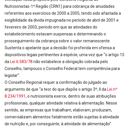
Nutricionistas-1ª Região (CRN1) para cobrança de anuidades
referentes aos exercícios de 2000 a 2005, tendo sido afastada a
exigibilidade da divida impugnada no período de abril de 2001 e
fevereiro de 2003, período em que as atividades do
estabelecimento estavam suspensas e determinando o
prosseguimento da cobrança sobre o valor remanescente.
Sustenta o apelante que a decisão foi proferida em ofensa a
dispositivos legais pertinentes à espécie, uma vez que “o artigo 15
da
Lei 6.583/78
não estabelece a obrigação cobrada pelo
Conselho, tampouco o Conselho Federal tem competência para
legislar”.
O Conselho Regional requer a confirmação do julgado ao
argumento de que “a teor do que dispõe o artigo 3º, II da
Lei nº
8.234/1991
, o nutricionista exerce, dentro de suas atribuições
profissionais, qualquer atividade relativa à alimentação. Nesse
sentido, as empresas que trabalham, elaboram, produzam,
comercializam alimentos fatalmente estão sujeitas à atividade
de nutrição e, por conseguinte, à atividade de alimentação”.