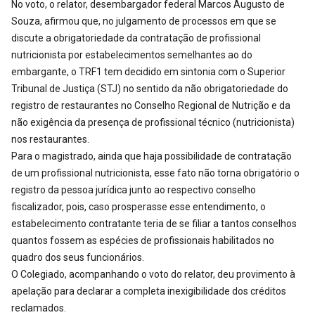
No voto, o relator, desembargador federal Marcos Augusto de
Souza, afirmou que, no julgamento de processos em que se
discute a obrigatoriedade da contratação de profissional
nutricionista por estabelecimentos semelhantes ao do
embargante, o TRF1 tem decidido em sintonia com o Superior
Tribunal de Justiça (STJ) no sentido da não obrigatoriedade do
registro de restaurantes no Conselho Regional de Nutrição e da
não exigência da presença de profissional técnico (nutricionista)
nos restaurantes.
Para o magistrado, ainda que haja possibilidade de contratação
de um profissional nutricionista, esse fato não torna obrigatório o
registro da pessoa jurídica junto ao respectivo conselho
fiscalizador, pois, caso prosperasse esse entendimento, o
estabelecimento contratante teria de se filiar a tantos conselhos
quantos fossem as espécies de profissionais habilitados no
quadro dos seus funcionários.
O Colegiado, acompanhando o voto do relator, deu provimento à
apelação para declarar a completa inexigibilidade dos créditos
reclamados.