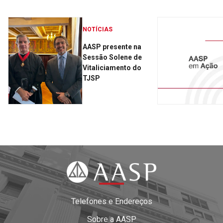
NOTÍCIAS
AASP presente na
Sessão Solene de
Vitaliciamento do
TJSP
Telefones e Endereços
Sobre a AASP