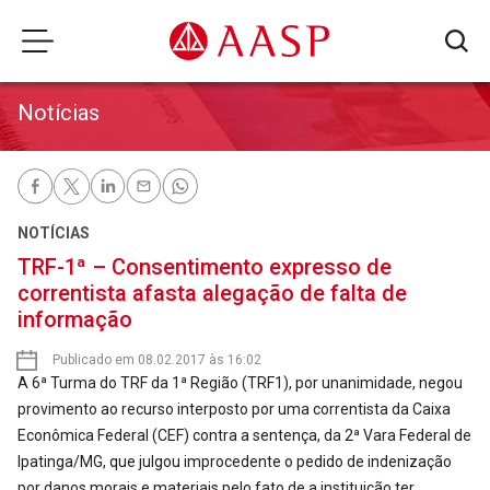
Notícias
NOTÍCIAS
TRF-1ª – Consentimento expresso de
correntista afasta alegação de falta de
informação
Publicado em 08.02.2017 às 16:02
A 6ª Turma do TRF da 1ª Região (TRF1), por unanimidade, negou
provimento ao recurso interposto por uma correntista da Caixa
Econômica Federal (CEF) contra a sentença, da 2ª Vara Federal de
Ipatinga/MG, que julgou improcedente o pedido de indenização
por danos morais e materiais pelo fato de a instituição ter