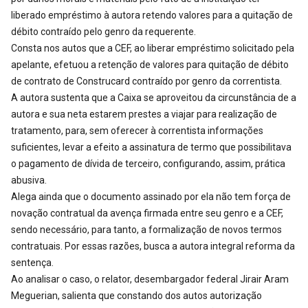
liberado empréstimo à autora retendo valores para a quitação de
débito contraído pelo genro da requerente.
Consta nos autos que a CEF, ao liberar empréstimo solicitado pela
apelante, efetuou a retenção de valores para quitação de débito
de contrato de Construcard contraído por genro da correntista.
A autora sustenta que a Caixa se aproveitou da circunstância de a
autora e sua neta estarem prestes a viajar para realização de
tratamento, para, sem oferecer à correntista informações
suficientes, levar a efeito a assinatura de termo que possibilitava
o pagamento de dívida de terceiro, configurando, assim, prática
abusiva.
Alega ainda que o documento assinado por ela não tem força de
novação contratual da avença firmada entre seu genro e a CEF,
sendo necessário, para tanto, a formalização de novos termos
contratuais. Por essas razões, busca a autora integral reforma da
sentença.
Ao analisar o caso, o relator, desembargador federal Jirair Aram
Meguerian, salienta que constando dos autos autorização