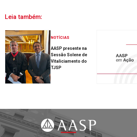
Leia também:
NOTÍCIAS
AASP presente na
Sessão Solene de
Vitaliciamento do
TJSP