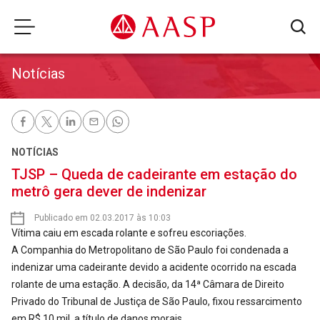
Notícias
NOTÍCIAS
TJSP – Queda de cadeirante em estação do
metrô gera dever de indenizar
Publicado em 02.03.2017 às 10:03
Vítima caiu em escada rolante e sofreu escoriações.
A Companhia do Metropolitano de São Paulo foi condenada a
indenizar uma cadeirante devido a acidente ocorrido na escada
rolante de uma estação. A decisão, da 14ª Câmara de Direito
Privado do Tribunal de Justiça de São Paulo, fixou ressarcimento
em R$ 10 mil, a título de danos morais.