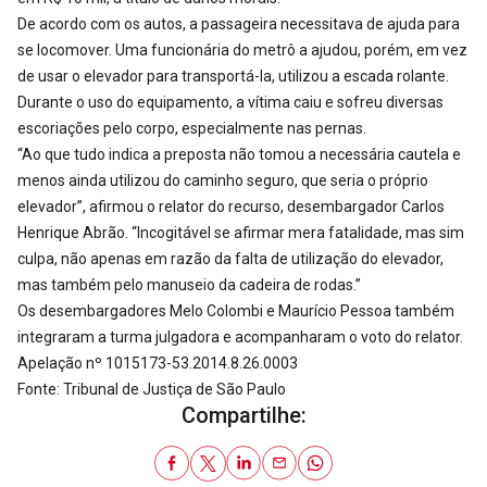
De acordo com os autos, a passageira necessitava de ajuda para
se locomover. Uma funcionária do metrô a ajudou, porém, em vez
de usar o elevador para transportá-la, utilizou a escada rolante.
Durante o uso do equipamento, a vítima caiu e sofreu diversas
escoriações pelo corpo, especialmente nas pernas.
“Ao que tudo indica a preposta não tomou a necessária cautela e
menos ainda utilizou do caminho seguro, que seria o próprio
elevador”, afirmou o relator do recurso, desembargador Carlos
Henrique Abrão. “Incogitável se afirmar mera fatalidade, mas sim
culpa, não apenas em razão da falta de utilização do elevador,
mas também pelo manuseio da cadeira de rodas.”
Os desembargadores Melo Colombi e Maurício Pessoa também
integraram a turma julgadora e acompanharam o voto do relator.
Apelação nº 1015173-53.2014.8.26.0003
Fonte: Tribunal de Justiça de São Paulo
Compartilhe: