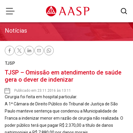
Notícias
TJSP
TJSP – Omissão em atendimento de saúde
gera o dever de indenizar
Publicado em 23.11.2016 às 13:11
Cirurgia foi feita em hospital particular.
A 1ª Câmara de Direito Público do Tribunal de Justiça de São
Paulo manteve sentença que condenou a Municipalidade de
Franca a indenizar menor em razão de cirurgia não realizada. O
poder público terá que pagar R$ 2.370,00 a título de danos
patrimoniais e R$ 7.880,00 por danos morais.