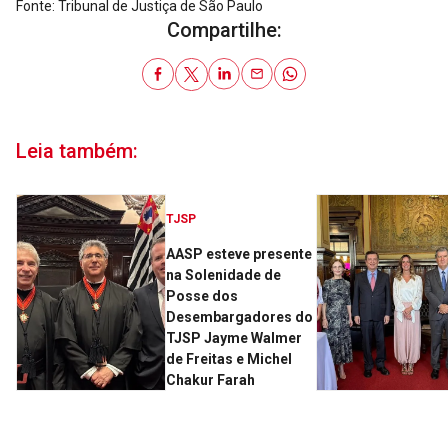
Fonte: Tribunal de Justiça de São Paulo
Compartilhe:
Leia também:
TJSP
AASP esteve presente
na Solenidade de
Posse dos
Desembargadores do
TJSP Jayme Walmer
de Freitas e Michel
Chakur Farah