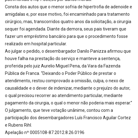
Consta dos autos que o menor sofria de hipertrofia de adenoide e
amigdalas e, por esse motivo, foi encaminhado para tratamento
cirúrgico, mas, transcorridos quatro anos da solicitação, a cirurgia
sequer foi agendada. Diante da demora, seus pais tiveram que
fazer um empréstimo bancário para que o procedimento fosse
realizado em hospital particular.
Ao julgar o pedido, o desembargador Danilo Panizza afirmou que
houve falha na prestação do serviço e manteve a sentença,
proferida pelo juiz Aurelio Miguel Pena, da Vara da Fazenda
Pública de Franca. “Deixando o Poder Público de prestar o
atendimento, restou comprovado a omissão, culpa, o nexo de
causalidade e o dever de indenizar, mediante o prejuízo do autor,
o qual precisou recorrer ao atendimento particular, mediante
pagamento da cirurgia, o qual o menor não poderia mais esperar.”
O julgamento, que teve votação unânime, contou com a
participação dos desembargadores Luís Francisco Aguilar Cortez
e Rubens Rihl.
Apelação nº 0005108-87.2012.8.26.0196