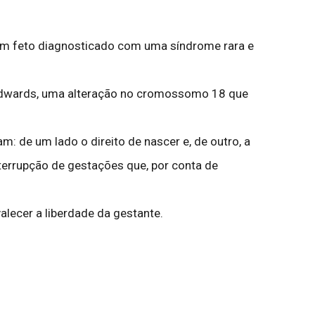
e um feto diagnosticado com uma síndrome rara e
e Edwards, uma alteração no cromossomo 18 que
: de um lado o direito de nascer e, de outro, a
nterrupção de gestações que, por conta de
alecer a liberdade da gestante.