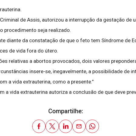
rauterina.
a Criminal de Assis, autorizou a interrupção da gestação d
 o procedimento seja realizado.
stante diante da constatação de que o feto tem Síndrome d
es de vida fora do útero.
s relativas a abortos provocados, dois valores preponderam
rcunstâncias insere-se, inegavelmente, a possibilidade de i
m a vida extrauterina, como a presente.”
m a vida extrauterina autoriza a conclusão de que deve prev
Compartilhe: