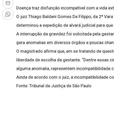
Doença traz disfunção incompatível com a vida ext
O juiz Thiago Baldani Gomes De Filippo, da 2ª Var
determinou a expedição de alvará judicial para que
A interrupção da gravidez foi solicitada pela ge
gera anomalias em diversos órgãos e poucas chanc
O magistrado afirma que, em se tratando de questõe
liberdade de escolha da gestante. “Dentre essas ci
alguma anomalia, representem incompatibilidade co
Ainda de acordo com o juiz, a incompatibilidade co
Fonte: Tribunal de Justiça de São Paulo