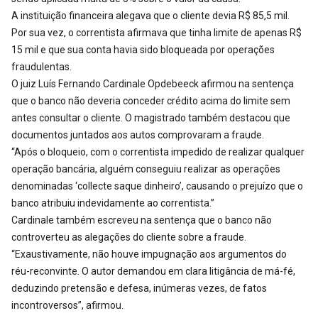
A instituição financeira alegava que o cliente devia R$ 85,5 mil.
Por sua vez, o correntista afirmava que tinha limite de apenas R$
15 mil e que sua conta havia sido bloqueada por operações
fraudulentas.
O juiz Luís Fernando Cardinale Opdebeeck afirmou na sentença
que o banco não deveria conceder crédito acima do limite sem
antes consultar o cliente. O magistrado também destacou que
documentos juntados aos autos comprovaram a fraude.
“Após o bloqueio, com o correntista impedido de realizar qualquer
operação bancária, alguém conseguiu realizar as operações
denominadas ‘collecte saque dinheiro’, causando o prejuízo que o
banco atribuiu indevidamente ao correntista.”
Cardinale também escreveu na sentença que o banco não
controverteu as alegações do cliente sobre a fraude.
“Exaustivamente, não houve impugnação aos argumentos do
réu-reconvinte. O autor demandou em clara litigância de má-fé,
deduzindo pretensão e defesa, inúmeras vezes, de fatos
incontroversos”, afirmou.