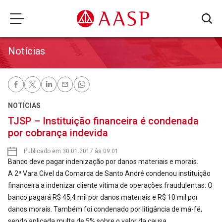
Notícias
NOTÍCIAS
TJSP – Instituição financeira é condenada
por cobrança indevida
Publicado em 30.01.2017 às 09:01
Banco deve pagar indenização por danos materiais e morais.
A 2ª Vara Cível da Comarca de Santo André condenou instituição
financeira a indenizar cliente vítima de operações fraudulentas. O
banco pagará R$ 45,4 mil por danos materiais e R$ 10 mil por
danos morais. Também foi condenado por litigância de má-fé,
sendo aplicada multa de 5% sobre o valor da causa.