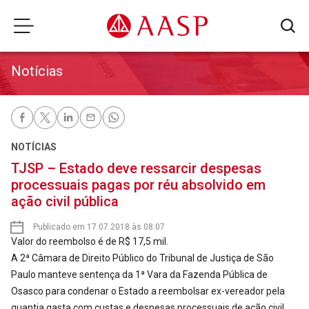
Notícias
NOTÍCIAS
TJSP – Estado deve ressarcir despesas
processuais pagas por réu absolvido em
ação civil pública
Publicado em 17.07.2018 às 08:07
Valor do reembolso é de R$ 17,5 mil.
A 2ª Câmara de Direito Público do Tribunal de Justiça de São
Paulo manteve sentença da 1ª Vara da Fazenda Pública de
Osasco para condenar o Estado a reembolsar ex-vereador pela
quantia gasta com custas e despesas processuais de ação civil