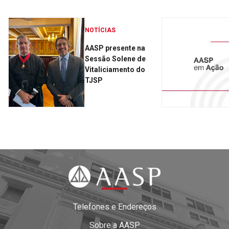
NOTÍCIAS
AASP presente na
Sessão Solene de
Vitaliciamento do
TJSP
Telefones e Endereços
Sobre a AASP