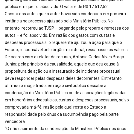
pública em que foi absolvido. O valor é de R$ 17.512,52.
Consta dos autos que o autor havia sido condenado em primeira
instância no processo ajuizado pelo Ministério Público. No
entanto, recorreu ao TJSP – pagando pelo preparo e remessa dos
autos – e foi absolvido. Em razão dos gastos com custas e
despesas processuais, o requerente ajuizou a ação para que o
Estado, responsável pelo órgão ministerial, ressarcisse os valores.
De acordo com o relator do recurso, Antonio Carlos Alves Braga
Junior, pelo princípio da causalidade, aquele que deu causa à
propositura de ação ou à instauração de incidente processual
deve responder pelas despesas deles decorrentes. Entretanto,
afirmou o magistrado, em ação civil pública descabe a
condenação do Ministério Público ou de associações legitimadas
em honorários advocatícios, custas e despesas processuais, salvo
comprovada má-fé, razão pela qual resta ao Estado a
responsabilidade pelo ônus da sucumbência pago pela parte
vencedora.
“O não cabimento da condenação do Ministério Público nos ônus