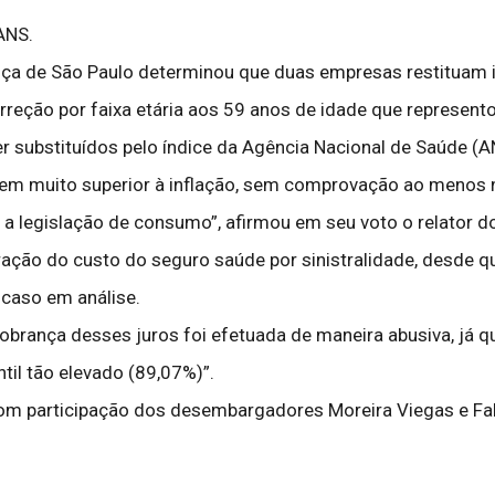
ANS.
tiça de São Paulo determinou que duas empresas restituam i
reção por faixa etária aos 59 anos de idade que represen
r substituídos pelo índice da Agência Nacional de Saúde (A
, em muito superior à inflação, sem comprovação ao menos 
a legislação de consumo”, afirmou em seu voto o relator 
ração do custo do seguro saúde por sinistralidade, desde
 caso em análise.
rança desses juros foi efetuada de maneira abusiva, já qu
il tão elevado (89,07%)”.
com participação dos desembargadores Moreira Viegas e Fa