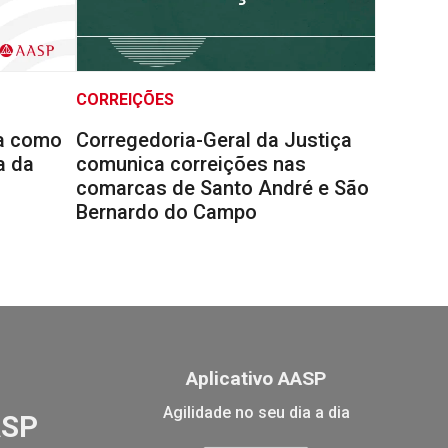
CORREIÇÕES
la como
Corregedoria-Geral da Justiça
a da
comunica correições nas
comarcas de Santo André e São
Bernardo do Campo
Aplicativo AASP
Agilidade no seu dia a dia
ASP