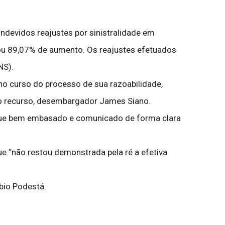
ndevidos reajustes por sinistralidade em
tou 89,07% de aumento. Os reajustes efetuados
NS).
no curso do processo de sua razoabilidade,
do recurso, desembargador James Siano.
 que bem embasado e comunicado de forma clara
e “não restou demonstrada pela ré a efetiva
bio Podestá.