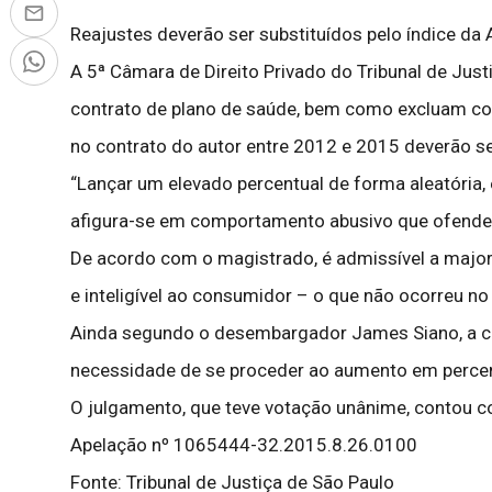
Reajustes deverão ser substituídos pelo índice da 
A 5ª Câmara de Direito Privado do Tribunal de Jus
contrato de plano de saúde, bem como excluam cor
no contrato do autor entre 2012 e 2015 deverão se
“Lançar um elevado percentual de forma aleatória
afigura-se em comportamento abusivo que ofende 
De acordo com o magistrado, é admissível a majo
e inteligível ao consumidor – o que não ocorreu no
Ainda segundo o desembargador James Siano, a cob
necessidade de se proceder ao aumento em percent
O julgamento, que teve votação unânime, contou 
Apelação nº 1065444-32.2015.8.26.0100
Fonte: Tribunal de Justiça de São Paulo