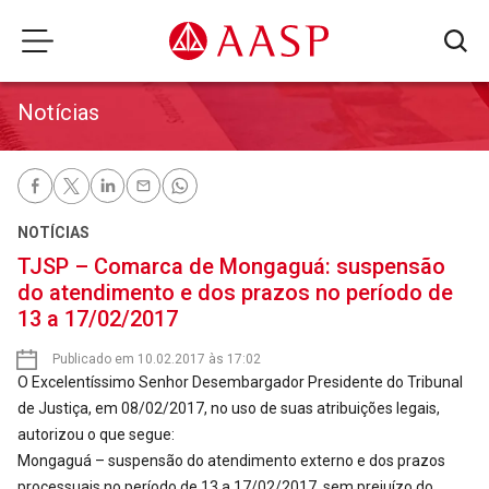
Notícias
NOTÍCIAS
TJSP – Comarca de Mongaguá: suspensão
do atendimento e dos prazos no período de
13 a 17/02/2017
Publicado em 10.02.2017 às 17:02
O Excelentíssimo Senhor Desembargador Presidente do Tribunal
de Justiça, em 08/02/2017, no uso de suas atribuições legais,
autorizou o que segue:
Mongaguá – suspensão do atendimento externo e dos prazos
processuais no período de 13 a 17/02/2017, sem prejuízo do