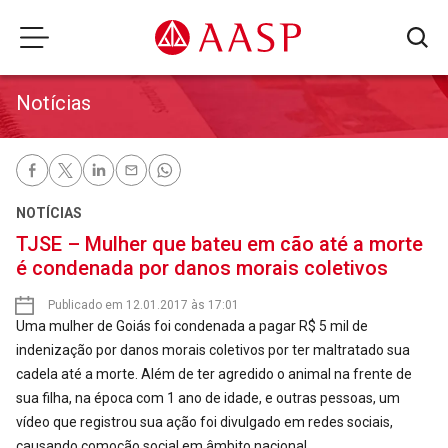
Notícias
NOTÍCIAS
TJSE – Mulher que bateu em cão até a morte
é condenada por danos morais coletivos
Publicado em 12.01.2017 às 17:01
Uma mulher de Goiás foi condenada a pagar R$ 5 mil de
indenização por danos morais coletivos por ter maltratado sua
cadela até a morte. Além de ter agredido o animal na frente de
sua filha, na época com 1 ano de idade, e outras pessoas, um
vídeo que registrou sua ação foi divulgado em redes sociais,
causando comoção social em âmbito nacional.