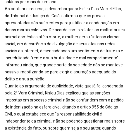
salários por mais de um ano.
Ao analisar o recurso, o desembargador Kisleu Dias Maciel Filho,
do Tribunal de Justiça de Goiás, afirmou que as provas
apresentadas são suficientes para justificar a condenação em
danos morais coletivos. De acordo com o relator, ao maltratar seu
animal doméstico até a morte, a mulher gerou “intenso clamor
social, em decorrência da divulgação de seus atos nas redes
sociais da internet, desencadeando um sentimento de tristeza e
incredulidade frente a sua brutalidade e mal comportamento”.
Informou ainda, que grande parte da sociedade não se manteve
passiva, mobilizando-se para exigir a apuração adequada do
delito e a sua punição.
Quanto ao argumento de duplicidade, visto que já foi condenada
pela 2ª Vara Criminal, Kisleu Dias explicou que as sanções
impostas em processo criminal não se confundem com o pedido
de indenização na esfera cível, citando o artigo 955 do Código
Civil, o qual estabelece que “a responsabilidade civil é
independente da criminal, não se podendo questionar mais sobre
a existência do fato, ou sobre quem seja o seu autor, quando