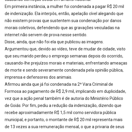
Em primeira instância, a mulher foi condenada a pagar R$ 20 mil
de indenização. Ela interpôs, então, apelação cível alegando que
não existem provas que sustentem sua condenação por danos
morais coletivos, defendendo que as gravações veiculadas na
internet não servem de prova nesse sentido.
Disse, ainda, que não foi ela que publicou as imagens.
Argumentou que, devido ao vídeo, teve de mudar de cidade, visto
que seu marido perdeu o emprego semanas depois do ocorrido,
causando-lhe prejuízos morais e materiais, enfrentando ameaças
de morte e sendo severamente condenada pela opinião pública,
imprensa e defensores dos animais.
Afirmou ainda que já foi condenada na 2ª Vara Criminal de
Formosa ao pagamento de R$ 2,9 mil, implicando em duplicidade,
vez que a ação penal também é de autoria do Ministério Público
de Goiás. Por fim, pediu a redução da indenização, dizendo que
recebe aproximadamente R$ 1,5 mil como servidora pública
municipal, e portanto, o montante de R$ 20 mil representa mais
de 13 vezes a sua remuneração mensal, o que a privaria de seus