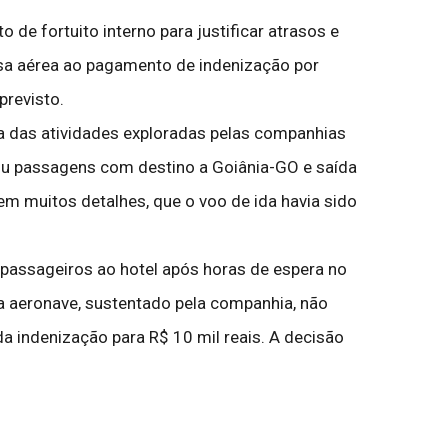
de fortuito interno para justificar atrasos e
esa aérea ao pagamento de indenização por
previsto.
ca das atividades exploradas pelas companhias
riu passagens com destino a Goiânia-GO e saída
em muitos detalhes, que o voo de ida havia sido
passageiros ao hotel após horas de espera no
 aeronave, sustentado pela companhia, não
a indenização para R$ 10 mil reais. A decisão