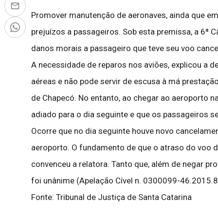
Promover manutenção de aeronaves, ainda que em ca
prejuízos a passageiros. Sob esta premissa, a 6ª
danos morais a passageiro que teve seu voo cance
A necessidade de reparos nos aviões, explicou a d
aéreas e não pode servir de escusa à má prestaçã
de Chapecó. No entanto, ao chegar ao aeroporto na 
adiado para o dia seguinte e que os passageiros 
Ocorre que no dia seguinte houve novo cancelamen
aeroporto. O fundamento de que o atraso do voo 
convenceu a relatora. Tanto que, além de negar pr
foi unânime (Apelação Cível n. 0300099-46.2015.8
Fonte: Tribunal de Justiça de Santa Catarina