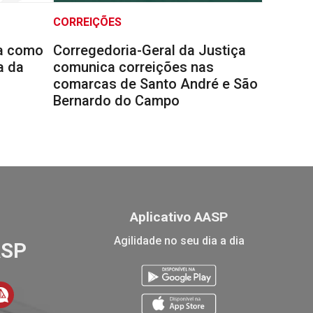
CORREIÇÕES
la como
Corregedoria-Geral da Justiça
a da
comunica correições nas
comarcas de Santo André e São
Bernardo do Campo
Aplicativo AASP
Agilidade no seu dia a dia
ASP