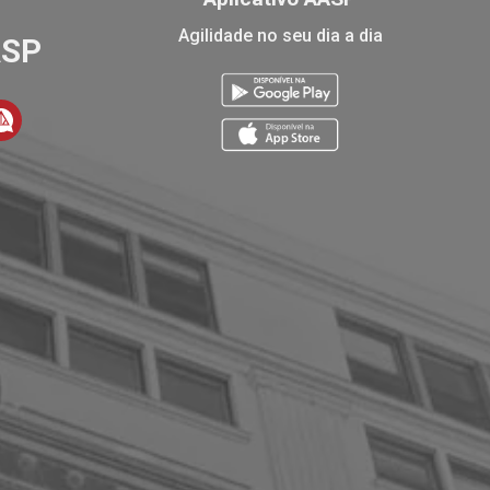
Agilidade no seu dia a dia
ASP