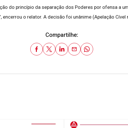
olação do princípio da separação dos Poderes por ofensa a um
de”, encerrou o relator. A decisão foi unânime (Apelação Cív
Compartilhe: