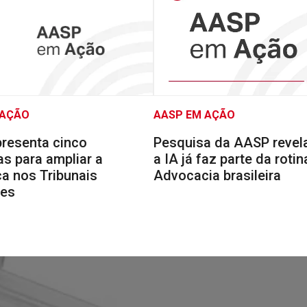
 AÇÃO
AASP EM AÇÃO
resenta cinco
Pesquisa da AASP reve
s para ampliar a
a IA já faz parte da rotin
a nos Tribunais
Advocacia brasileira
res