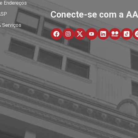
 e Endereços
Conecte-se com a A
ASP
& Serviços