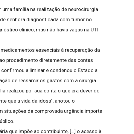
 uma família na realização de neurocirurgia
me de senhora diagnosticada com tumor no
nóstico clínico, mas não havia vagas na UTI
 e medicamentos essenciais à recuperação da
e ao procedimento diretamente das contas
ça confirmou a liminar e condenou o Estado a
ção de ressarcir os gastos com a cirurgia.
ia realizou por sua conta o que era dever do
te que a vida da idosa”, anotou o
 em situações de comprovada urgência importa
úblico.
ria que impõe ao contribuinte, […] o acesso à