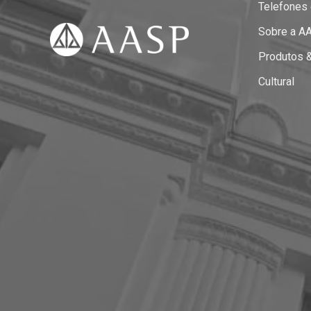
Telefones
Sobre a A
Produtos 
Cultural