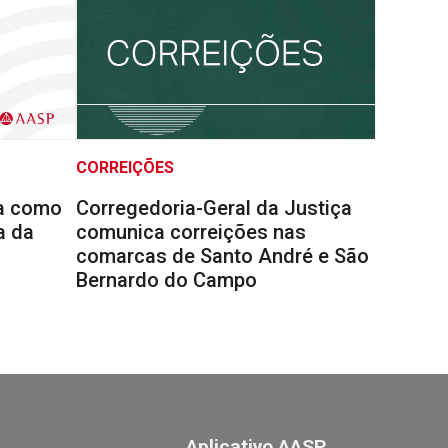
CORREIÇÕES
la como
Corregedoria-Geral da Justiça
a da
comunica correições nas
comarcas de Santo André e São
Bernardo do Campo
Aplicativo AASP