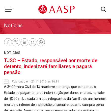
Notícias
NOTÍCIAS
TJSC – Estado, responsável por morte de
detento, indenizará familiares e pagará
pensão
Publicado em 21.11.2016 às 16:11
A 3ª Câmara Civil do TJ manteve sentença que condenou o
Estado ao pagamento de indenização por danos morais, no valor
de R$ 50 mil, a cada um dos integrantes da família de um homem
morto no interior de instituição prisional enquanto cumpria pena
de reclusão. Após quatro meses encarcerado pela prática do