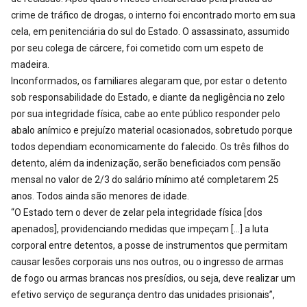
crime de tráfico de drogas, o interno foi encontrado morto em sua
cela, em penitenciária do sul do Estado. O assassinato, assumido
por seu colega de cárcere, foi cometido com um espeto de
madeira.
Inconformados, os familiares alegaram que, por estar o detento
sob responsabilidade do Estado, e diante da negligência no zelo
por sua integridade física, cabe ao ente público responder pelo
abalo anímico e prejuízo material ocasionados, sobretudo porque
todos dependiam economicamente do falecido. Os três filhos do
detento, além da indenização, serão beneficiados com pensão
mensal no valor de 2/3 do salário mínimo até completarem 25
anos. Todos ainda são menores de idade.
“O Estado tem o dever de zelar pela integridade física [dos
apenados], providenciando medidas que impeçam […] a luta
corporal entre detentos, a posse de instrumentos que permitam
causar lesões corporais uns nos outros, ou o ingresso de armas
de fogo ou armas brancas nos presídios, ou seja, deve realizar um
efetivo serviço de segurança dentro das unidades prisionais”,