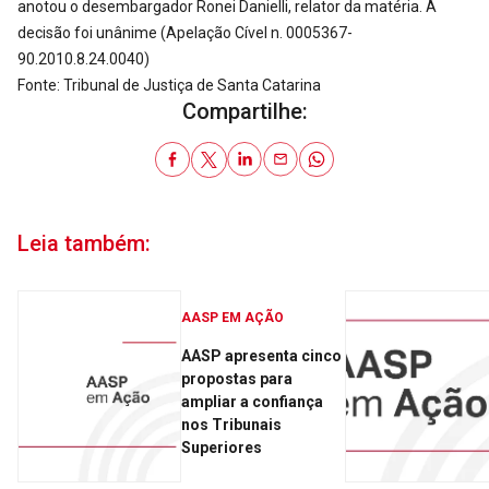
anotou o desembargador Ronei Danielli, relator da matéria. A
decisão foi unânime (Apelação Cível n. 0005367-
90.2010.8.24.0040)
Fonte: Tribunal de Justiça de Santa Catarina
Compartilhe:
Leia também:
AASP EM AÇÃO
AASP apresenta cinco
propostas para
ampliar a confiança
nos Tribunais
Superiores