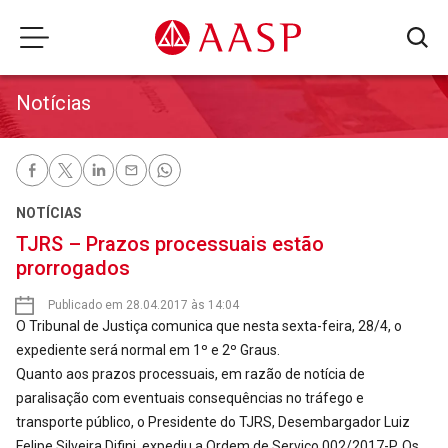
Notícias
NOTÍCIAS
TJRS – Prazos processuais estão
prorrogados
Publicado em 28.04.2017 às 14:04
O Tribunal de Justiça comunica que nesta sexta-feira, 28/4, o
expediente será normal em 1º e 2º Graus.
Quanto aos prazos processuais, em razão de notícia de
paralisação com eventuais consequências no tráfego e
transporte público, o Presidente do TJRS, Desembargador Luiz
Felipe Silveira Difini, expediu a Ordem de Serviço 002/2017-P. Os