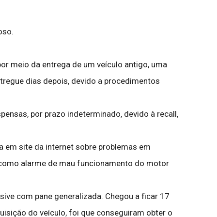
oso.
 por meio da entrega de um veículo antigo, uma
ntregue dias depois, devido a procedimentos
pensas, por prazo indeterminado, devido à recall,
a em site da internet sobre problemas em
is como alarme de mau funcionamento do motor
lusive com pane generalizada. Chegou a ficar 17
uisição do veículo, foi que conseguiram obter o