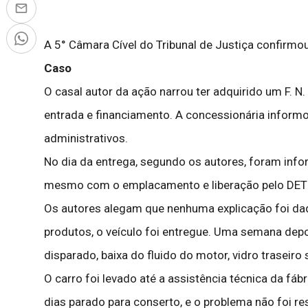
A 5° Câmara Cível do Tribunal de Justiça confirmou
Caso
O casal autor da ação narrou ter adquirido um F. N
entrada e financiamento. A concessionária informo
administrativos.
No dia da entrega, segundo os autores, foram infor
mesmo com o emplacamento e liberação pelo DE
Os autores alegam que nenhuma explicação foi dada
produtos, o veículo foi entregue. Uma semana dep
disparado, baixa do fluido do motor, vidro traseiro
O carro foi levado até a assistência técnica da fá
dias parado para conserto, e o problema não foi r