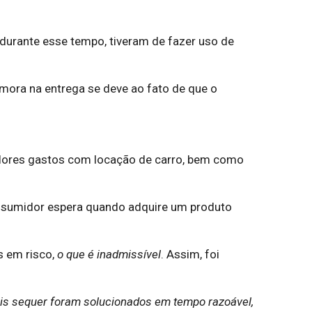
durante esse tempo, tiveram de fazer uso de
emora na entrega se deve ao fato de que o
valores gastos com locação de carro, bem como
onsumidor espera quando adquire um produto
s em risco,
o que é inadmissível
. Assim, foi
ais sequer foram solucionados em tempo razoável,