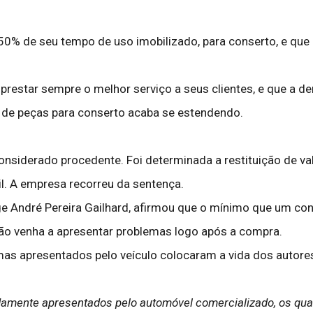
% de seu tempo de uso imobilizado, para conserto, e que 
prestar sempre o melhor serviço a seus clientes, e que a d
 de peças para conserto acaba se estendendo.
considerado procedente. Foi determinada a restituição de 
l. A empresa recorreu da sentença.
ge André Pereira Gailhard, afirmou que o mínimo que um c
não venha a apresentar problemas logo após a compra.
as apresentados pelo veículo colocaram a vida dos autore
adamente apresentados pelo automóvel comercializado, os qu