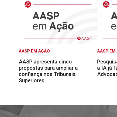
AASP EM AÇÃO
AASP EM
AASP apresenta cinco
Pesquis
propostas para ampliar a
a IA já 
confiança nos Tribunais
Advocaci
Superiores