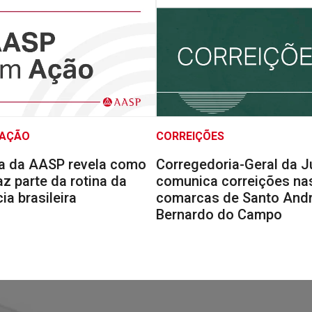
 AÇÃO
CORREIÇÕES
a da AASP revela como
Corregedoria-Geral da J
faz parte da rotina da
comunica correições na
a brasileira
comarcas de Santo Andr
Bernardo do Campo