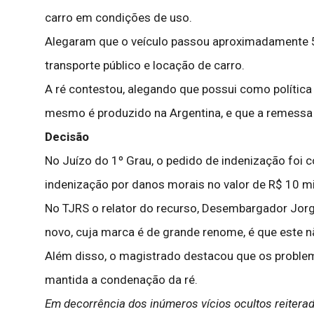
carro em condições de uso.
Alegaram que o veículo passou aproximadamente 50
transporte público e locação de carro.
A ré contestou, alegando que possui como política 
mesmo é produzido na Argentina, e que a remessa
Decisão
No Juízo do 1º Grau, o pedido de indenização foi 
indenização por danos morais no valor de R$ 10 mi
No TJRS o relator do recurso, Desembargador Jor
novo, cuja marca é de grande renome, é que este 
Além disso, o magistrado destacou que os problem
mantida a condenação da ré.
Em decorrência dos inúmeros vícios ocultos reiter