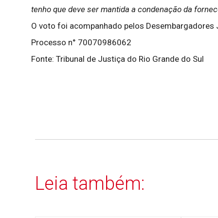
tenho que deve ser mantida a condenação da forne
O voto foi acompanhado pelos Desembargadores Jo
Processo n° 70070986062
Fonte: Tribunal de Justiça do Rio Grande do Sul
Leia também: