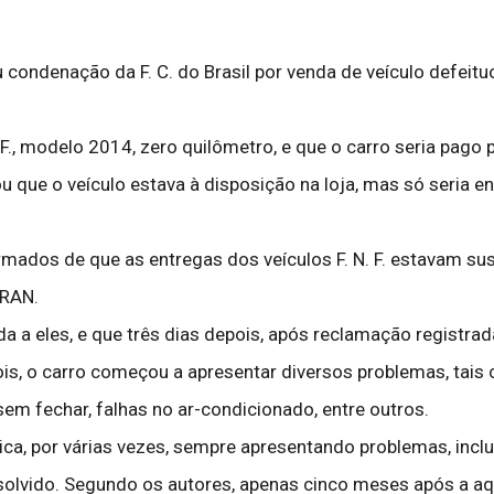
 condenação da F. C. do Brasil por venda de veículo defeitu
. F., modelo 2014, zero quilômetro, e que o carro seria pago
u que o veículo estava à disposição na loja, mas só seria e
mados de que as entregas dos veículos F. N. F. estavam sus
TRAN.
 a eles, e que três dias depois, após reclamação registrad
ois, o carro começou a apresentar diversos problemas, ta
 sem fechar, falhas no ar-condicionado, entre outros.
brica, por várias vezes, sempre apresentando problemas, inc
esolvido. Segundo os autores, apenas cinco meses após a aq