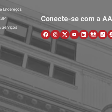
 e Endereços
Conecte-se com a A
ASP
& Serviços