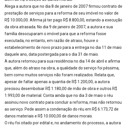
Alega a autora que no dia 8 de janeiro de 2007 firmou contrato de
prestação de serviços para a reforma de seu imóvel no valor de
R$ 10.000,00. Afirma já ter pago R$ 8.800,00, estando a execução
da obra atrasada. No dia 9 de janeiro de 2007, a autora e sua
família desocuparam o imóvel para que a reforma fosse
executada, no entanto, em razão de atraso, houve o
estabelecimento de novo prazo para a entrega no dia 11 de maio
daquele ano, data postergada para o dia 31 de maio.
A autora retornou para sua residência no dia 14 de abril e afirma
que, além do atraso na obra, a qualidade do serviço foi péssima,
bem como muitos serviços não foram realizados. Relata que,
apesar de faltar apenas a quantia de R$ 1.200,00, a autora
precisou desembolsar R$ 1.180,00 de mão de obra e outros R$
1.993,00 de material. Conta ainda que no dia 3 de maio o réu
assinou novo contrato para concluir a reforma, mas não retornou
ao serviço. Pede assim a condenação do réu em R$ 6.173,72 de
danos materiais e R$ 10.000,00 de danos morais.
O réu foi citado por edital e, no andamento do processo, a autora