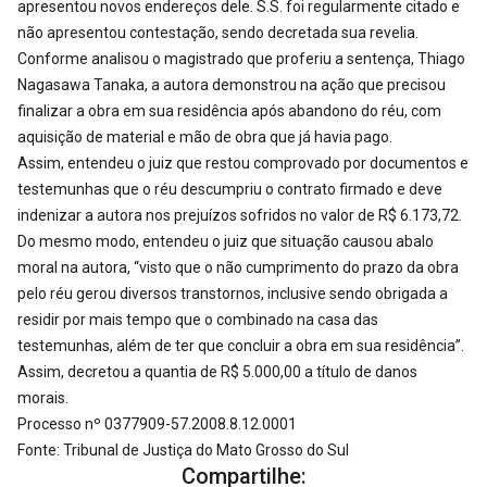
apresentou novos endereços dele. S.S. foi regularmente citado e
não apresentou contestação, sendo decretada sua revelia.
Conforme analisou o magistrado que proferiu a sentença, Thiago
Nagasawa Tanaka, a autora demonstrou na ação que precisou
finalizar a obra em sua residência após abandono do réu, com
aquisição de material e mão de obra que já havia pago.
Assim, entendeu o juiz que restou comprovado por documentos e
testemunhas que o réu descumpriu o contrato firmado e deve
indenizar a autora nos prejuízos sofridos no valor de R$ 6.173,72.
Do mesmo modo, entendeu o juiz que situação causou abalo
moral na autora, “visto que o não cumprimento do prazo da obra
pelo réu gerou diversos transtornos, inclusive sendo obrigada a
residir por mais tempo que o combinado na casa das
testemunhas, além de ter que concluir a obra em sua residência”.
Assim, decretou a quantia de R$ 5.000,00 a título de danos
morais.
Processo nº 0377909-57.2008.8.12.0001
Fonte: Tribunal de Justiça do Mato Grosso do Sul
Compartilhe: