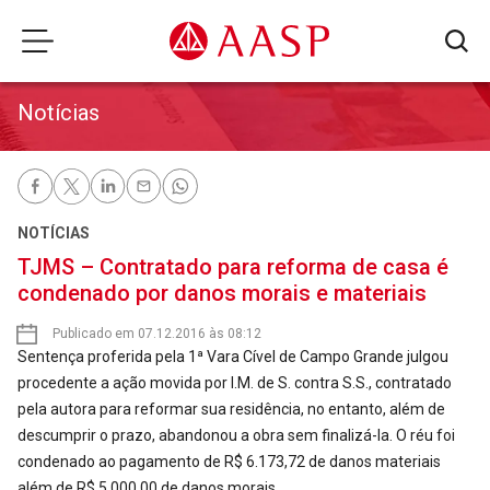
Notícias
NOTÍCIAS
TJMS – Contratado para reforma de casa é
condenado por danos morais e materiais
Publicado em 07.12.2016 às 08:12
Sentença proferida pela 1ª Vara Cível de Campo Grande julgou
procedente a ação movida por I.M. de S. contra S.S., contratado
pela autora para reformar sua residência, no entanto, além de
descumprir o prazo, abandonou a obra sem finalizá-la. O réu foi
condenado ao pagamento de R$ 6.173,72 de danos materiais
além de R$ 5.000,00 de danos morais.