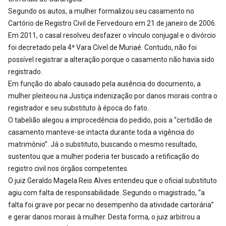
Segundo os autos, a mulher formalizou seu casamento no
Cartório de Registro Civil de Fervedouro em 21 de janeiro de 2006.
Em 2011, o casal resolveu desfazer o vínculo conjugal e o divórcio
foi decretado pela 4ª Vara Cível de Muriaé. Contudo, não foi
possível registrar a alteração porque o casamento não havia sido
registrado.
Em função do abalo causado pela ausência do documento, a
mulher pleiteou na Justiça indenização por danos morais contra o
registrador e seu substituto à época do fato.
O tabelião alegou a improcedência do pedido, pois a “certidão de
casamento manteve-se intacta durante toda a vigência do
matrimônio”. Já o substituto, buscando o mesmo resultado,
sustentou que a mulher poderia ter buscado a retificação do
registro civil nos órgãos competentes.
O juiz Geraldo Magela Reis Alves entendeu que o oficial substituto
agiu com falta de responsabilidade. Segundo o magistrado, “a
falta foi grave por pecar no desempenho da atividade cartorária”
e gerar danos morais à mulher. Desta forma, o juiz arbitrou a