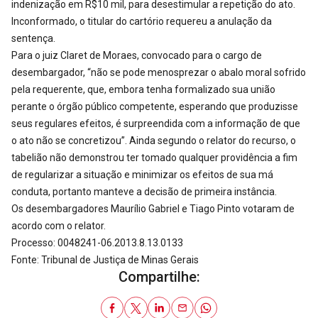
indenização em R$10 mil, para desestimular a repetição do ato.
Inconformado, o titular do cartório requereu a anulação da
sentença.
Para o juiz Claret de Moraes, convocado para o cargo de
desembargador, “não se pode menosprezar o abalo moral sofrido
pela requerente, que, embora tenha formalizado sua união
perante o órgão público competente, esperando que produzisse
seus regulares efeitos, é surpreendida com a informação de que
o ato não se concretizou”. Ainda segundo o relator do recurso, o
tabelião não demonstrou ter tomado qualquer providência a fim
de regularizar a situação e minimizar os efeitos de sua má
conduta, portanto manteve a decisão de primeira instância.
Os desembargadores Maurílio Gabriel e Tiago Pinto votaram de
acordo com o relator.
Processo: 0048241-06.2013.8.13.0133
Fonte: Tribunal de Justiça de Minas Gerais
Compartilhe: