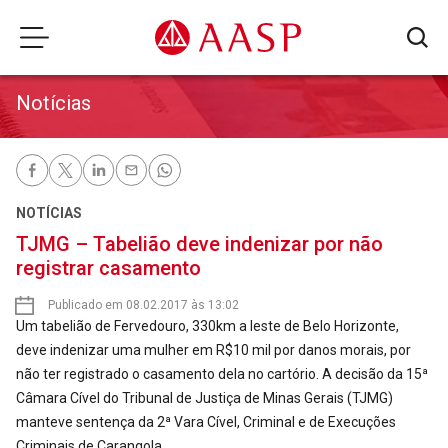
Notícias
NOTÍCIAS
TJMG – Tabelião deve indenizar por não
registrar casamento
Publicado em 08.02.2017 às 13:02
Um tabelião de Fervedouro, 330km a leste de Belo Horizonte,
deve indenizar uma mulher em R$10 mil por danos morais, por
não ter registrado o casamento dela no cartório. A decisão da 15ª
Câmara Cível do Tribunal de Justiça de Minas Gerais (TJMG)
manteve sentença da 2ª Vara Cível, Criminal e de Execuções
Criminais de Carangola.