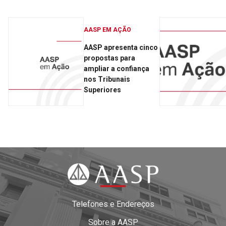
AASP EM AÇÃO
AASP apresenta cinco
propostas para
ampliar a confiança
nos Tribunais
Superiores
Telefones e Endereços
Sobre a AASP