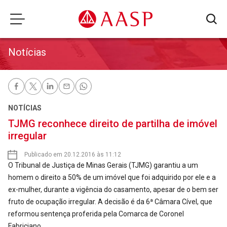
Notícias
NOTÍCIAS
TJMG reconhece direito de partilha de imóvel
irregular
Publicado em 20.12.2016 às 11:12
O Tribunal de Justiça de Minas Gerais (TJMG) garantiu a um
homem o direito a 50% de um imóvel que foi adquirido por ele e a
ex-mulher, durante a vigência do casamento, apesar de o bem ser
fruto de ocupação irregular. A decisão é da 6ª Câmara Cível, que
reformou sentença proferida pela Comarca de Coronel
Fabriciano.