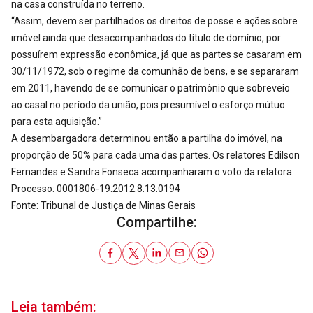
na casa construída no terreno.
“Assim, devem ser partilhados os direitos de posse e ações sobre
imóvel ainda que desacompanhados do título de domínio, por
possuírem expressão econômica, já que as partes se casaram em
30/11/1972, sob o regime da comunhão de bens, e se separaram
em 2011, havendo de se comunicar o patrimônio que sobreveio
ao casal no período da união, pois presumível o esforço mútuo
para esta aquisição.”
A desembargadora determinou então a partilha do imóvel, na
proporção de 50% para cada uma das partes. Os relatores Edilson
Fernandes e Sandra Fonseca acompanharam o voto da relatora.
Processo: 0001806-19.2012.8.13.0194
Fonte: Tribunal de Justiça de Minas Gerais
Compartilhe:
Leia também: