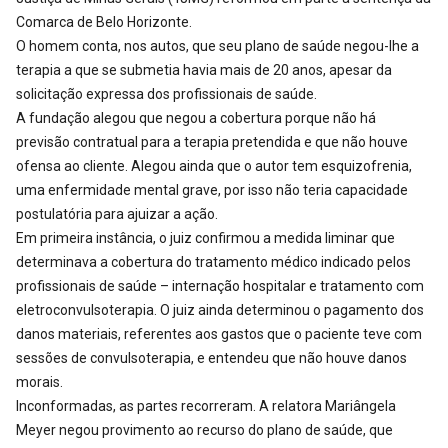
Comarca de Belo Horizonte.
O homem conta, nos autos, que seu plano de saúde negou-lhe a
terapia a que se submetia havia mais de 20 anos, apesar da
solicitação expressa dos profissionais de saúde.
A fundação alegou que negou a cobertura porque não há
previsão contratual para a terapia pretendida e que não houve
ofensa ao cliente. Alegou ainda que o autor tem esquizofrenia,
uma enfermidade mental grave, por isso não teria capacidade
postulatória para ajuizar a ação.
Em primeira instância, o juiz confirmou a medida liminar que
determinava a cobertura do tratamento médico indicado pelos
profissionais de saúde – internação hospitalar e tratamento com
eletroconvulsoterapia. O juiz ainda determinou o pagamento dos
danos materiais, referentes aos gastos que o paciente teve com
sessões de convulsoterapia, e entendeu que não houve danos
morais.
Inconformadas, as partes recorreram. A relatora Mariângela
Meyer negou provimento ao recurso do plano de saúde, que