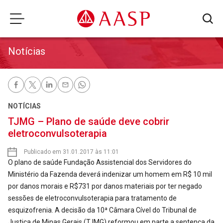
Notícias
NOTÍCIAS
TJMG – Plano de saúde deve cobrir
eletroconvulsoterapia
Publicado em 31.01.2017 às 11:01
O plano de saúde Fundação Assistencial dos Servidores do
Ministério da Fazenda deverá indenizar um homem em R$ 10 mil
por danos morais e R$731 por danos materiais por ter negado
sessões de eletroconvulsoterapia para tratamento de
esquizofrenia. A decisão da 10ª Câmara Cível do Tribunal de
Justiça de Minas Gerais (TJMG) reformou em parte a sentença da