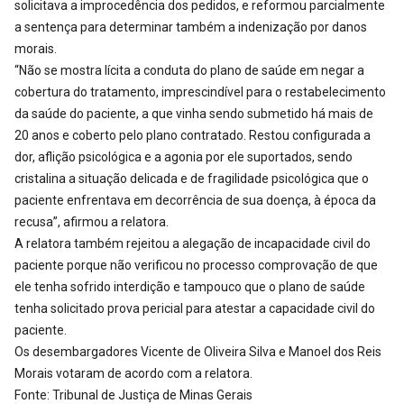
solicitava a improcedência dos pedidos, e reformou parcialmente
a sentença para determinar também a indenização por danos
morais.
“Não se mostra lícita a conduta do plano de saúde em negar a
cobertura do tratamento, imprescindível para o restabelecimento
da saúde do paciente, a que vinha sendo submetido há mais de
20 anos e coberto pelo plano contratado. Restou configurada a
dor, aflição psicológica e a agonia por ele suportados, sendo
cristalina a situação delicada e de fragilidade psicológica que o
paciente enfrentava em decorrência de sua doença, à época da
recusa”, afirmou a relatora.
A relatora também rejeitou a alegação de incapacidade civil do
paciente porque não verificou no processo comprovação de que
ele tenha sofrido interdição e tampouco que o plano de saúde
tenha solicitado prova pericial para atestar a capacidade civil do
paciente.
Os desembargadores Vicente de Oliveira Silva e Manoel dos Reis
Morais votaram de acordo com a relatora.
Fonte: Tribunal de Justiça de Minas Gerais