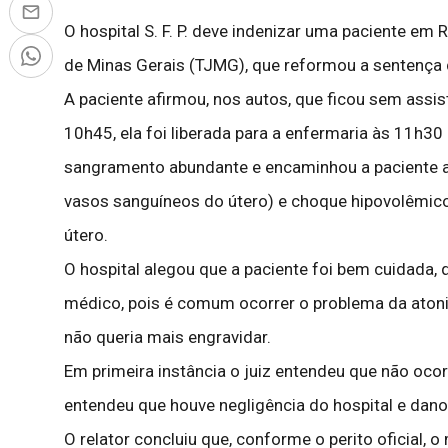
O hospital S. F. P. deve indenizar uma paciente em
de Minas Gerais (TJMG), que reformou a sentença
A paciente afirmou, nos autos, que ficou sem assis
10h45, ela foi liberada para a enfermaria às 11h3
sangramento abundante e encaminhou a paciente ao
vasos sanguíneos do útero) e choque hipovolêmico 
útero.
O hospital alegou que a paciente foi bem cuidada,
médico, pois é comum ocorrer o problema da atonia u
não queria mais engravidar.
Em primeira instância o juiz entendeu que não oco
entendeu que houve negligência do hospital e dano
O relator concluiu que, conforme o perito oficial,