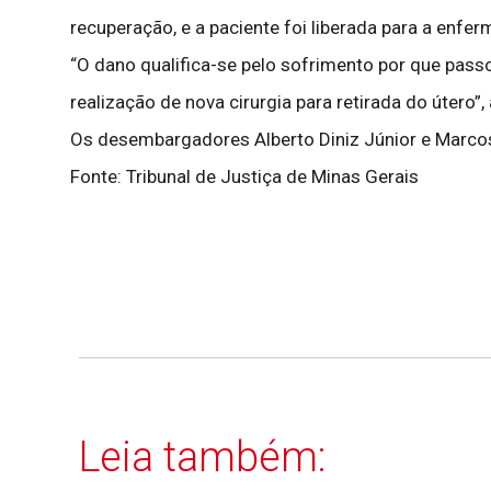
recuperação, e a paciente foi liberada para a enfer
“O dano qualifica-se pelo sofrimento por que pas
realização de nova cirurgia para retirada do útero”, 
Os desembargadores Alberto Diniz Júnior e Marcos
Fonte: Tribunal de Justiça de Minas Gerais
Leia também: