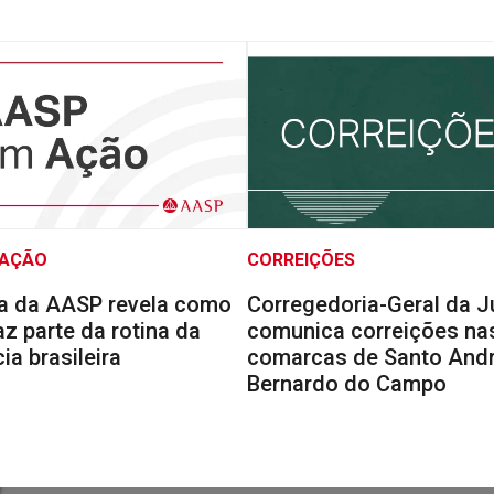
 AÇÃO
CORREIÇÕES
a da AASP revela como
Corregedoria-Geral da J
faz parte da rotina da
comunica correições na
a brasileira
comarcas de Santo Andr
Bernardo do Campo