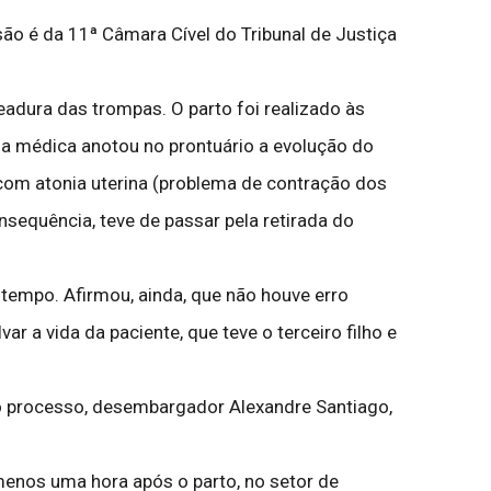
são é da 11ª Câmara Cível do Tribunal de Justiça
eadura das trompas. O parto foi realizado às
ma médica anotou no prontuário a evolução do
com atonia uterina (problema de contração dos
sequência, teve de passar pela retirada do
tempo. Afirmou, ainda, que não houve erro
r a vida da paciente, que teve o terceiro filho e
 do processo, desembargador Alexandre Santiago,
 menos uma hora após o parto, no setor de