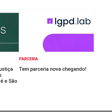
PARCERIA
ustiça
Tem parceria nova chegando!
s
é e São