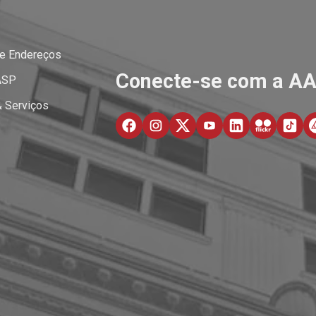
 e Endereços
Conecte-se com a A
ASP
& Serviços