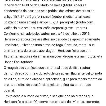
O Ministério Público do Estado de Goiás (MPGO) pediu a
condenação do acusado pela prática dos crimes descritos no
artigo 157, 2º parágrafo, inciso I (roubo, mediante ameaça
utilizando uma arma) e artigo 157, 3º parágrafo (roubo com
violência que resultou em lesão corporal grave – morte).
Conforme narrado pelos autos, no dia 19 de julho de 2016,
Herisson praticou três assaltos, no período de aproximadamente
uma hora, utilizando uma arma de fogo. Contudo, matou sua
última vítima durante a abordagem. Herisson foi preso em
flagrante, na posse da arma, munições, drogas e uma motocicleta
Honda Fan, roubada.
O magistrado verificou que a materialidade delitiva restou
demonstrada por meio do auto de prisão em flagrante delito, nota
de culpa, auto de exibição e apreensão, guia para recolhimento do
preso, boletins de ocorrência e relatório final da autoridade
policial.
Em relação à autoria do crime, disse que não há dúvidas que
Herisson foi o autor. “Observo que o relato das vítimas, coerentes