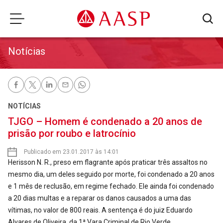
Notícias
NOTÍCIAS
TJGO – Homem é condenado a 20 anos de
prisão por roubo e latrocínio
Publicado em 23.01.2017 às 14:01
Herisson N. R., preso em flagrante após praticar três assaltos no
mesmo dia, um deles seguido por morte, foi condenado a 20 anos
e 1 mês de reclusão, em regime fechado. Ele ainda foi condenado
a 20 dias multas e a reparar os danos causados a uma das
vítimas, no valor de 800 reais. A sentença é do juiz Eduardo
Alvares de Oliveira, da 1ª Vara Criminal de Rio Verde.