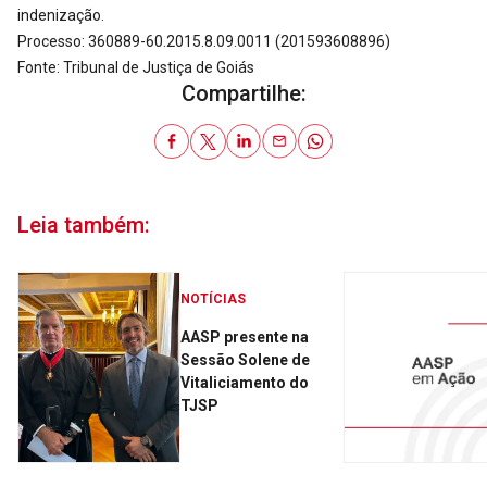
indenização.
Processo: 360889-60.2015.8.09.0011 (201593608896)
Fonte: Tribunal de Justiça de Goiás
Compartilhe:
Leia também:
NOTÍCIAS
AASP presente na
Sessão Solene de
Vitaliciamento do
TJSP