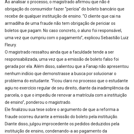
Ao analisar o processo, o magistrado afirmou que não é
obrigação do consumidor fazer “perícia” do boleto bancário que
recebe de qualquer instituição de ensino. “O cliente que cai na
armadilha de uma fraude não tem obrigação de periciar os
boletos que pagam. No caso concreto, o aluno foi responsável,
uma vez que cumpriu com o pagamento”, explicou Sebastião Luiz
Fleury.
O magistrado ressaltou ainda que a faculdade tende a ser
responsabilizada, uma vez que a emissão de boleto falso foi
gerada por ela. Além disso, salientou que a Fanap não apresentou
nenhum indício que demonstrasse a busca por solucionar o
problema do estudante. “Ficou claro no processo que o estudante
agiu no exercício regular de seu direito, diante da inadimplência da
parcela, o que o impediu de renovar a matrícula com a instituição
de ensino”, ponderou o magistrado.
Ele finalizou sua tese sobre o argumento de que a reforma a
fraude ocorreu durante a emissão do boleto pela instituição.
Diante disso, julgou improcedente os pedidos deduzidos pela
instituição de ensino, condenando-a ao pagamento da