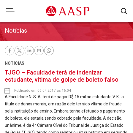
Notícias
NOTÍCIAS
TJGO – Faculdade terá de indenizar
estudante, vítima de golpe de boleto falso
Publicado em 06.04.2017 às 16:04
A Faculdade N. S. A. terá de pagar R$ 15 mil ao estudante V. K., a
título de danos morais, em razão dele ter sido vítima de fraude
pela instituição de ensino. Embora tenha efetuado o pagamento
do boleto, ele estaria sendo cobrado pela faculdade. A decisão,
unânime, é da 4ª Câmara Cível do Tribunal de Justiça do Estado
de Goiás (TJGO), tendo como relator o juiz substituto em segundo