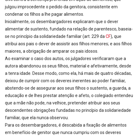
julgou improcedente o pedido da genitora, consistente em
condenar os filhos a lhe pagar alimentos.
Inicialmente, os desembargadores explicaram que o dever
alimentar de sustento, fundado na relação de parentesco, baseia-
se no princípio da solidariedade familiar (art. 229 da
CF
), que
atribui aos pais o dever de assistir aos filhos menores; e aos filhos
maiores, a obrigação de amparar os pais idosos.
Ao examinar o caso dos autos, os julgadores verificaram que a
autora abandonou os seus filhos, material e afetivamente, desde
a tenra idade. Desse modo, como ela, há mais de quatro décadas,
deixou de cumprir com os deveres inerentes ao poder familiar,
abstendo-se de assegurar aos seus filhos o sustento, a guarda, a
educação e de lhes prestar atenção e afeto, o colegiado entendeu
que a mãe não pode, na velhice, pretender atribuir aos seus
descendentes obrigações fundadas no princípio da solidariedade
familiar, que ela nunca observou.
Para os desembargadores, é descabida a fixação de alimentos
em benefício de genitor que nunca cumpriu com os deveres