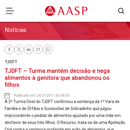
Notícias
TJDFT
TJDFT – Turma mantém decisão e nega
alimentos à genitora que abandonou os
filhos
Publicado em 24.03.2017 às 08:03
A 2ª Turma Cível do TJDFT confirmou a sentença da 1ª Vara de
Família e de Órfãos e Sucessões de Sobradinho que julgou
improcedente o pedido de alimentos ajuizado por uma mãe em
desfavor de seus três filhos. O Recurso, trata-se de uma Apelação
Cívil contra a sentença proferida em ação de alimentos, que