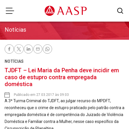
Notícias
NOTÍCIAS
TJDFT – Lei Maria da Penha deve incidir em
caso de estupro contra empregada
doméstica
Publicado em 27.03.2017 às 09:03
A 3ª Turma Criminal do TJDFT, ao julgar recurso do MPDFT,
reconheceu que o crime de estupro praticado pelo patrão contra a
empregada doméstica é de competência do Juizado de Violência
Doméstica e Familiar contra a Mulher, nesse caso específico da
Circunscrição de Planaltina.