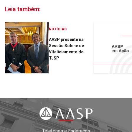
Leia também:
NOTÍCIAS
AASP presente na
Sessão Solene de
Vitaliciamento do
TJSP
Telefones e Endereços