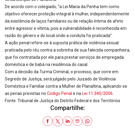
De acordo com o colegiado, “a Lei Maria da Penha tem como
objetivo oferecer proteção integral à mulher, independentemente
da existência de laços familiares ou de relação íntima de afeto
entre agressor e vítima, pois a vulnerabilidade é reconhecida em
razão do gênero e do local onde a conduta foi praticada”.
A ação penal refere-se à suposta prática de violência sexual
praticada pelo réu contra a sobrinha de sua falecida companheira,
que foi contratada por ele para prestar serviços de empregada
doméstica e de babá na residência do casal.
Com a decisão da Turma Criminal, o processo, que corre em
Segredo de Justiça, será julgado pelo Juizado de Violência
Doméstica e Familiar contra a Mulher de Planaltina, aplicando-se
as penas previstas no
Código Penal
e na
Lei 11.340/2006
.
Fonte: Tribunal de Justiça do Distrito Federal e dos Territórios
Compartilhe: