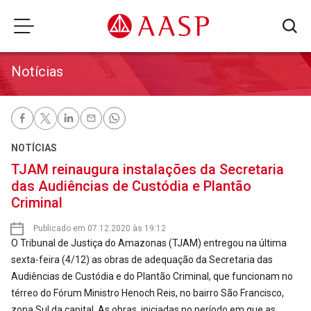
Notícias
NOTÍCIAS
TJAM reinaugura instalações da Secretaria
das Audiências de Custódia e Plantão
Criminal
Publicado em 07.12.2020 às 19:12
O Tribunal de Justiça do Amazonas (TJAM) entregou na última
sexta-feira (4/12) as obras de adequação da Secretaria das
Audiências de Custódia e do Plantão Criminal, que funcionam no
térreo do Fórum Ministro Henoch Reis, no bairro São Francisco,
zona Sul da capital. As obras, iniciadas no período em que as