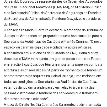
Jorsenildo Dourado; de representantes da Ordem dos Advogados
do Brasil – Seccional Amazonas (OAB/AM), do Ministério Público
e da Defensoria Pública; da Secretaria de Segurança do Estado e
da Secretaria de Administração Penitenciária; juízes e servidores
do TJAM.
O conselheiro Mário Guerreiro destacou o empenho do Tribunal de
Justiça do Amazonas em proporcionar uma boa estrutura para a
Secretaria da Audiências de Custódia e Plantão Criminal. “O novo
espaço vai dar mais dignidade e cidadania ao preso”, disse.
A consultora em Audiências de Custódia do CNJ, Luana Marley,
disse que o TJAM vem dando um grande passo dentro do Estado
em relação à custódia, que têm um importante papel no combate
à tortura e às prisões ilegais. “A partir do momento que temos um
aprimoramento na arquitetura judicial, ou seja, uma melhoria em
todas as condições da Secretaria das Audiências de Custódia,
estamos dando um grande passo em relação à garantia das
pessoas custodiadas e também dos servidores que trabalham
diretamente nessa atividade”.
A juíza de Direito Rosália Guimarães Sarmento, recém-nomeada