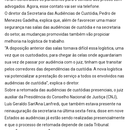
advogados. Agora, esse contato vai ser via telefone.
O diretor da Secretaria das Audiências de Custódia, Pedro de
Menezes Gadelha, explica que, além de favorecer uma maior
segurança nas salas das audiências de custódia e na secretaria
do setor, as mudanças promovidas também vão propiciar
melhoria na logística de trabalho.
“A disposição anterior das salas tornava difícil essa logística, uma
vez que os custodiados, para chegar às celas onde aguardariam
sua vez de passar por audiência com o juiz, tinham que transitar
pelos corredores das dependências da custódia. A nova logística
vai potencializar a prestação do serviço a todos os envolvidos nas
audiências de custódia”, explica o diretor.
Sobre a retomada das audiências de custódias presenciais, o juiz
auxiliar da Presidência do Conselho Nacional de Justiça (CNJ),
Luís Geraldo San’Ana Lanfredi, que também estava presente na
reinauguração da secretaria na última sexta-feira, disse em nove
Estados as audiências já estão sendo realizadas presencialmente
e que o processo de retomada depende de cada Tribunal.