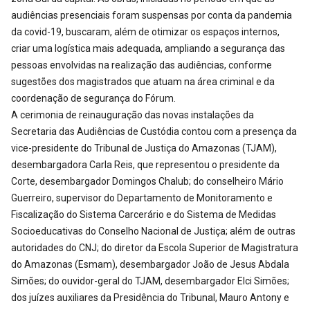
audiências presenciais foram suspensas por conta da pandemia
da covid-19, buscaram, além de otimizar os espaços internos,
criar uma logística mais adequada, ampliando a segurança das
pessoas envolvidas na realização das audiências, conforme
sugestões dos magistrados que atuam na área criminal e da
coordenação de segurança do Fórum.
A cerimonia de reinauguração das novas instalações da
Secretaria das Audiências de Custódia contou com a presença da
vice-presidente do Tribunal de Justiça do Amazonas (TJAM),
desembargadora Carla Reis, que representou o presidente da
Corte, desembargador Domingos Chalub; do conselheiro Mário
Guerreiro, supervisor do Departamento de Monitoramento e
Fiscalização do Sistema Carcerário e do Sistema de Medidas
Socioeducativas do Conselho Nacional de Justiça; além de outras
autoridades do CNJ; do diretor da Escola Superior de Magistratura
do Amazonas (Esmam), desembargador João de Jesus Abdala
Simões; do ouvidor-geral do TJAM, desembargador Elci Simões;
dos juízes auxiliares da Presidência do Tribunal, Mauro Antony e