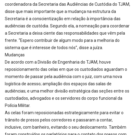
coordenadora da Secretaria das Audiências de Custódia do TJAM,
disse que mais importante que a mudança na estrutura da
Secretaria é a conscientização em relação à importância das
audiências de custódia. Segundo ela, a nomeação para coordenar
a Secretaria a deixa ciente das responsabilidades que vêm pela
frente. “Espero contribuir de algum modo para a melhoria do
sistema que é interesse de todos nós”, disse a juíza.
Mudanças
De acordo com a Divisão de Engenharia do TJAM, houve
reposicionamento das celas em que os custodiados aguardam o
momento de passar pela audiência com o juiz, com uma nova
logística de acesso; ampliação dos espaços das salas de
audiências; e uma melhor divisão estratégica das seções entre os
custodiados, advogados e os servidores do corpo funcional da
Polícia Militar.
As celas foram reposicionadas estrategicamente para evitar o
trânsito de presos pelos corredores e passaram a contar,
inclusive, com banheiro, evitando o seu deslocamento. Também
foram construídos os parlatórios para o contato dos presos com