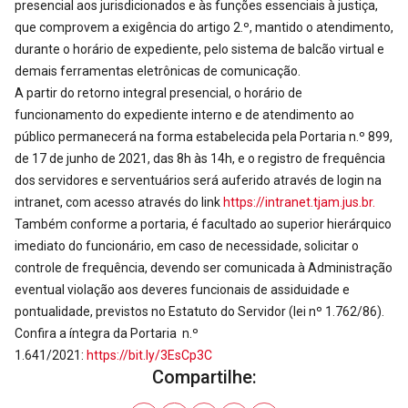
presencial aos jurisdicionados e às funções essenciais à justiça,
que comprovem a exigência do artigo 2.º, mantido o atendimento,
durante o horário de expediente, pelo sistema de balcão virtual e
demais ferramentas eletrônicas de comunicação.
A partir do retorno integral presencial, o horário de
funcionamento do expediente interno e de atendimento ao
público permanecerá na forma estabelecida pela Portaria n.º 899,
de 17 de junho de 2021, das 8h às 14h, e o registro de frequência
dos servidores e serventuários será auferido através de login na
intranet, com acesso através do link
https://intranet.tjam.jus.br.
Também conforme a portaria, é facultado ao superior hierárquico
imediato do funcionário, em caso de necessidade, solicitar o
controle de frequência, devendo ser comunicada à Administração
eventual violação aos deveres funcionais de assiduidade e
pontualidade, previstos no Estatuto do Servidor (lei nº 1.762/86).
Confira a íntegra da Portaria n.º
1.641/2021:
https://bit.ly/3EsCp3C
Compartilhe: