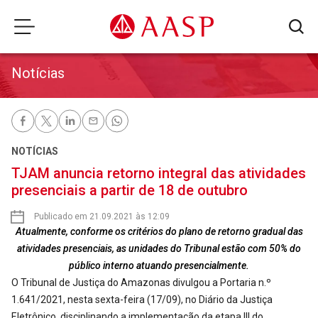
Notícias
NOTÍCIAS
TJAM anuncia retorno integral das atividades
presenciais a partir de 18 de outubro
Publicado em 21.09.2021 às 12:09
Atualmente, conforme os critérios do plano de retorno gradual das
atividades presenciais, as unidades do Tribunal estão com 50% do
público interno atuando presencialmente.
O Tribunal de Justiça do Amazonas divulgou a Portaria n.º
1.641/2021, nesta sexta-feira (17/09), no Diário da Justiça
Eletrônico, disciplinando a implementação da etapa III do