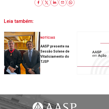
Leia também:
NOTÍCIAS
AASP presente na
Sessão Solene de
Vitaliciamento do
TJSP