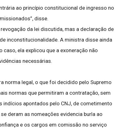
trária ao princípio constitucional de ingresso no
omissionados”, disse.
 revogação da lei discutida, mas a declaração de
de inconstitucionalidade. A ministra disse ainda
o caso, ela explicou que a exoneração não
vidências necessárias.
 norma legal, o que foi decidido pelo Supremo
nais normas que permitiram a contratação, sem
os indícios apontados pelo CNJ, de cometimento
is se deram as nomeações evidencia burla ao
confiança e os cargos em comissão no serviço