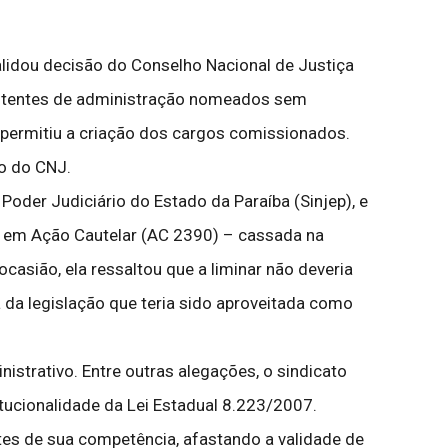
alidou decisão do Conselho Nacional de Justiça
ssistentes de administração nomeados sem
 permitiu a criação dos cargos comissionados.
o do CNJ.
oder Judiciário do Estado da Paraíba (Sinjep), e
ar em Ação Cautelar (AC 2390) – cassada na
casião, ela ressaltou que a liminar não deveria
 da legislação que teria sido aproveitada como
istrativo. Entre outras alegações, o sindicato
tucionalidade da Lei Estadual 8.223/2007.
mites de sua competência, afastando a validade de