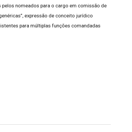
idas pelos nomeados para o cargo em comissão de
genéricas”, expressão de conceito jurídico
sistentes para múltiplas funções comandadas