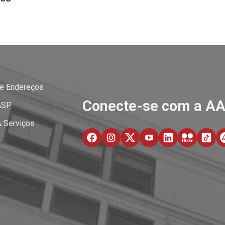
 e Endereços
Conecte-se com a A
ASP
& Serviços