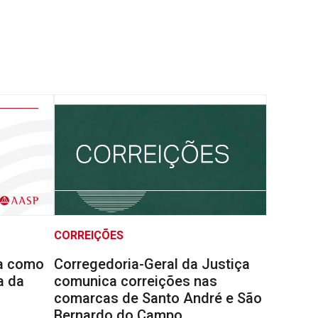
CORREIÇÕES
la como
Corregedoria-Geral da Justiça
a da
comunica correições nas
comarcas de Santo André e São
Bernardo do Campo