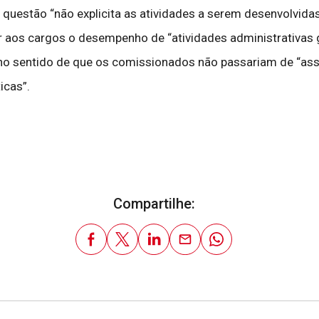
em questão “não explicita as atividades a serem desenvolv
ir aos cargos o desempenho de “atividades administrativas 
 no sentido de que os comissionados não passariam de “as
icas”.
Compartilhe: