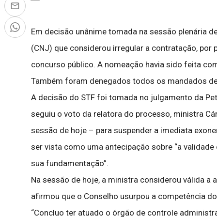
Em decisão unânime tomada na sessão plenária des
(CNJ) que considerou irregular a contratação, por
concurso público. A nomeação havia sido feita co
Também foram denegados todos os mandados de s
A decisão do STF foi tomada no julgamento da Peti
seguiu o voto da relatora do processo, ministra C
sessão de hoje – para suspender a imediata exonera
ser vista como uma antecipação sobre “a validade 
sua fundamentação”.
Na sessão de hoje, a ministra considerou válida a 
afirmou que o Conselho usurpou a competência do S
“Concluo ter atuado o órgão de controle administra