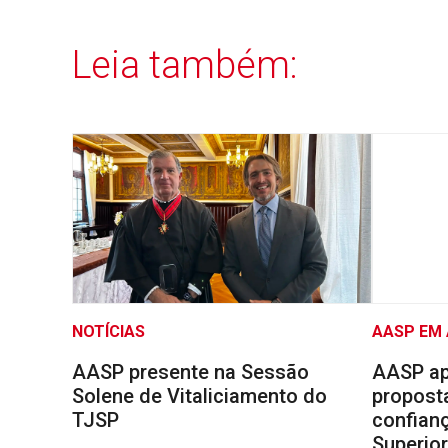
Leia também:
NOTÍCIAS
AASP EM
AASP presente na Sessão
AASP ap
Solene de Vitaliciamento do
proposta
TJSP
confianç
Superio