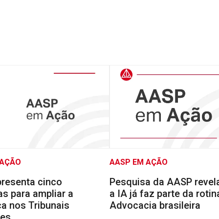
 AÇÃO
AASP EM AÇÃO
resenta cinco
Pesquisa da AASP reve
s para ampliar a
a IA já faz parte da rotin
a nos Tribunais
Advocacia brasileira
res