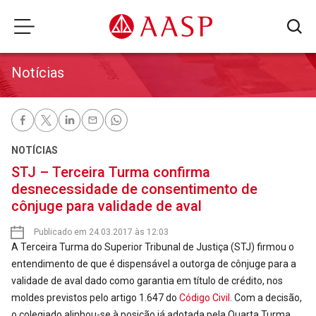
Notícias
NOTÍCIAS
STJ – Terceira Turma confirma
desnecessidade de consentimento de
cônjuge para validade de aval
Publicado em 24.03.2017 às 12:03
A Terceira Turma do Superior Tribunal de Justiça (STJ) firmou o
entendimento de que é dispensável a outorga de cônjuge para a
validade de aval dado como garantia em título de crédito, nos
moldes previstos pelo artigo 1.647 do
Código Civil
. Com a decisão,
o colegiado alinhou-se à posição já adotada pela Quarta Turma,