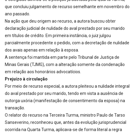
que concluiu julgamento de recurso semelhante em novembro do
ano passado.
Na ação que deu origem ao recurso, a autora buscou obter
declaração judicial de nulidade do aval prestado por seu marido
em títulos de crédito. Em primeira instância, o juiz julgou
parcialmente procedente o pedido, com a decretação de nulidade
dos avais apenas em relação à esposa.
A sentença foi mantida em parte pelo Tribunal de Justiça de
Minas Gerais (TJMG), com a alteração somente da condenação
em relação aos honorários advocatícios.
Prejuízo à circulação
Por meio de recurso especial, a autora pleiteou a nulidade integral
do aval prestado por seu marido, tendo em vista a ausência de
outorga uxória (manifestação de consentimento da esposa) na
transação.
O relator do recurso na Terceira Turma, ministro Paulo de Tarso
Sanseverino, reconheceu que, antes da evolução jurisprudencial
ocorrida na Quarta Turma, aplicava-se de forma literal a regra