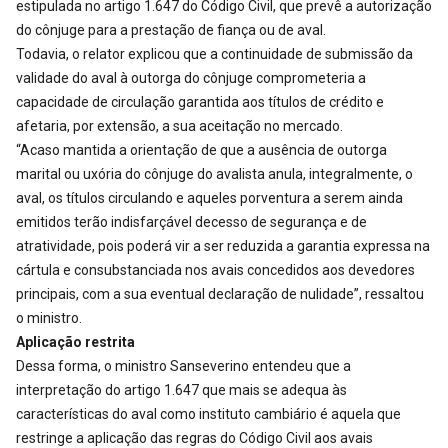
estipulada no artigo 1.647 do Código Civil, que prevê a autorização
do cônjuge para a prestação de fiança ou de aval.
Todavia, o relator explicou que a continuidade de submissão da
validade do aval à outorga do cônjuge comprometeria a
capacidade de circulação garantida aos títulos de crédito e
afetaria, por extensão, a sua aceitação no mercado.
“Acaso mantida a orientação de que a ausência de outorga
marital ou uxória do cônjuge do avalista anula, integralmente, o
aval, os títulos circulando e aqueles porventura a serem ainda
emitidos terão indisfarçável decesso de segurança e de
atratividade, pois poderá vir a ser reduzida a garantia expressa na
cártula e consubstanciada nos avais concedidos aos devedores
principais, com a sua eventual declaração de nulidade”, ressaltou
o ministro.
Aplicação restrita
Dessa forma, o ministro Sanseverino entendeu que a
interpretação do artigo 1.647 que mais se adequa às
características do aval como instituto cambiário é aquela que
restringe a aplicação das regras do Código Civil aos avais