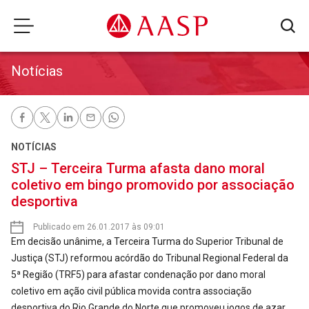
Notícias
NOTÍCIAS
STJ – Terceira Turma afasta dano moral
coletivo em bingo promovido por associação
desportiva
Publicado em 26.01.2017 às 09:01
Em decisão unânime, a Terceira Turma do Superior Tribunal de
Justiça (STJ) reformou acórdão do Tribunal Regional Federal da
5ª Região (TRF5) para afastar condenação por dano moral
coletivo em ação civil pública movida contra associação
desportiva do Rio Grande do Norte que promoveu jogos de azar.