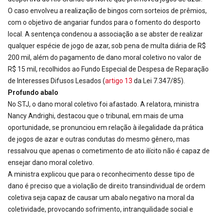
O caso envolveu a realização de bingos com sorteios de prêmios,
com o objetivo de angariar fundos para o fomento do desporto
local. A sentença condenou a associação a se abster de realizar
qualquer espécie de jogo de azar, sob pena de multa diária de R$
200 mil, além do pagamento de dano moral coletivo no valor de
R$ 15 mil, recolhidos ao Fundo Especial de Despesa de Reparação
de Interesses Difusos Lesados (
artigo 13
da Lei 7.347/85).
Profundo abalo
No STJ, o dano moral coletivo foi afastado. A relatora, ministra
Nancy Andrighi, destacou que o tribunal, em mais de uma
oportunidade, se pronunciou em relação à ilegalidade da prática
de jogos de azar e outras condutas do mesmo gênero, mas
ressalvou que apenas o cometimento de ato ilícito não é capaz de
ensejar dano moral coletivo.
A ministra explicou que para o reconhecimento desse tipo de
dano é preciso que a violação de direito transindividual de ordem
coletiva seja capaz de causar um abalo negativo na moral da
coletividade, provocando sofrimento, intranquilidade social e