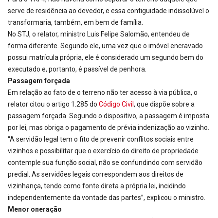
serve de residência ao devedor, e essa contiguidade indissolúvel o
transformaria, também, em bem de família.
No STJ, o relator, ministro Luis Felipe Salomão, entendeu de
forma diferente. Segundo ele, uma vez que o imóvel encravado
possui matrícula própria, ele é considerado um segundo bem do
executado e, portanto, é passível de penhora.
Passagem forçada
Em relação ao fato de o terreno não ter acesso à via pública, o
relator citou o artigo 1.285 do
Código Civil
, que dispõe sobre a
passagem forçada. Segundo o dispositivo, a passagem é imposta
por lei, mas obriga o pagamento de prévia indenização ao vizinho.
“A servidão legal tem o fito de prevenir conflitos sociais entre
vizinhos e possibilitar que o exercício do direito de propriedade
contemple sua função social, não se confundindo com servidão
predial. As servidões legais correspondem aos direitos de
vizinhança, tendo como fonte direta a própria lei, incidindo
independentemente da vontade das partes”, explicou o ministro.
Menor oneração