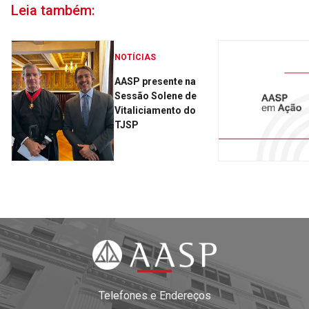
Leia também:
NOTÍCIAS
AASP presente na
Sessão Solene de
Vitaliciamento do
TJSP
Telefones e Endereços