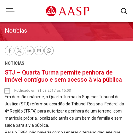
Notícias
NOTÍCIAS
STJ – Quarta Turma permite penhora de
imóvel contíguo e sem acesso à via pública
Publicado em 31.03.2017 às 15:03
Em decisão unânime, a Quarta Turma do Superior Tribunal de
Justiça (STJ) reformou acórdão do Tribunal Regional Federal da
4ª Região (TRF4) para autorizar a penhora de um terreno, com
matrícula própria, localizado atrás de um bem de família e sem
saída para a via pública.
Para o TRF4, não haveria como separar o terreno daquele que