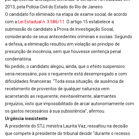
2013, pela Polícia Civil do Estado do Rio de Janeiro.
O candidato foi eliminado na etapa de exame social, de acordo
com a
Lei Estadual n. 3.586/11
. O artigo 15 estabelece a
submissão do candidato a Prova de Investigação Social,
considerando-se seus antecedentes criminais e sociais. Segundo
a defesa, a eliminação resultou em violação ao princípio de
presunção de inocência, sem que houvesse sentença penal
condenatória.
No pedido, o candidato alegou, ainda, que o efeito suspensivo
seria necessário, pois o requerente está desempregado e com
dificuldades financeiras. “Toda essa situação, de ausência de
recebimento de proventos de qualquer natureza vem
acarretando ao requerente, inevitavelmente, alarmantes
prejuízos, visto que impossibilitado de arcar autonomamente com
os gastos necessários à sua subsistência”, afirmou.
Urgência inexistente
A presidente do STJ, ministra Laurita Vaz, ressaltou na decisão
que compete à presidente do tribunal decidir “durante o recesso