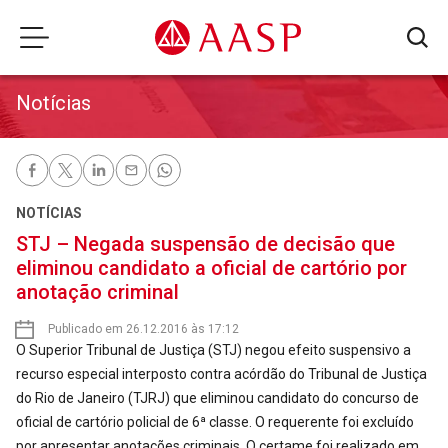
Notícias
NOTÍCIAS
STJ – Negada suspensão de decisão que
eliminou candidato a oficial de cartório por
anotação criminal
Publicado em 26.12.2016 às 17:12
O Superior Tribunal de Justiça (STJ) negou efeito suspensivo a
recurso especial interposto contra acórdão do Tribunal de Justiça
do Rio de Janeiro (TJRJ) que eliminou candidato do concurso de
oficial de cartório policial de 6ª classe. O requerente foi excluído
por apresentar anotações criminais. O certame foi realizado em