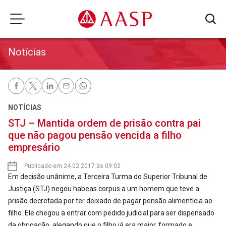
Notícias
NOTÍCIAS
STJ – Mantida ordem de prisão contra pai
que não pagou pensão vencida a filho
empresário
Publicado em 24.02.2017 às 09:02
Em decisão unânime, a Terceira Turma do Superior Tribunal de
Justiça (STJ) negou habeas corpus a um homem que teve a
prisão decretada por ter deixado de pagar pensão alimentícia ao
filho. Ele chegou a entrar com pedido judicial para ser dispensado
da obrigação, alegando que o filho já era maior, formado e