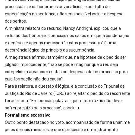
processuais e os honorários advocatícios, e por falta de
especificação na sentença, não seria possível incluir a despesa
dos peritos.
A ministra relatora do recurso, Nancy Andrighi, explicou que a
inclusão dos honorários periciais nos casos em que a condenação
é genérica e apenas menciona “custas processuais” é uma
decorrência lógica do princípio da sucumbência.
A magistrada afirmou também que, na hipótese de o pedido ser
julgado improcedente, “não se pode imaginar que o réu seja
compelido a arcar com custas ou despesas de um processo para
cuja formação não deu causa”.
Para a relatora, a questão é lógica, e a conclusão do Tribunal de
Justiça do Rio de Janeiro (TJRJ) ao rejeitar o pedido do recorrente
foi acertada. “Em poucas palavras: quem tem razão não deve
sofrer prejuízo pelo processo”, concluiu.
Formalismo excessivo
Outro ponto destacado no voto, acompanhado de forma unânime
pelos demais ministros, é que o processo é um instrumento