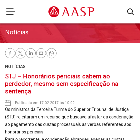
Notícias
NOTÍCIAS
STJ – Honorários periciais cabem ao
perdedor, mesmo sem especificação na
sentença
Publicado em 17.02.2017 às 10:02
Os ministros da Terceira Turma do Superior Tribunal de Justiça
(STJ) rejeitaram um recurso que buscava afastar da condenação
ao pagamento das custas processuais as verbas referentes aos
honorários periciais.
Para o recorrente, a condenação abrangeu apenas as custas