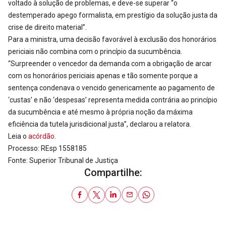
voltado à solução de problemas, e deve-se superar “o
destemperado apego formalista, em prestígio da solução justa da
crise de direito material”.
Para a ministra, uma decisão favorável à exclusão dos honorários
periciais não combina com o princípio da sucumbência.
“Surpreender o vencedor da demanda com a obrigação de arcar
com os honorários periciais apenas e tão somente porque a
sentença condenava o vencido genericamente ao pagamento de
‘custas’ e não ‘despesas’ representa medida contrária ao princípio
da sucumbência e até mesmo à própria noção da máxima
eficiência da tutela jurisdicional justa”, declarou a relatora.
Leia o
acórdão
.
Processo: REsp 1558185
Fonte: Superior Tribunal de Justiça
Compartilhe: