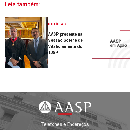
Leia também:
NOTÍCIAS
AASP presente na
Sessão Solene de
Vitaliciamento do
TJSP
Telefones e Endereços