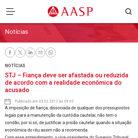
Notícias
NOTÍCIAS
STJ – Fiança deve ser afastada ou reduzida
de acordo com a realidade econômica do
acusado
Publicado em 03.02.2017 às 09:02
A imposição de fiança, dissociada de qualquer dos pressupostos
legais para a manutenção da custódia cautelar, não tem o
condão, por si só, de justificar a prisão cautelar quando a situação
econômica do réu assim não a recomenda.
Com esse entendimento, o vice-presidente do Superior Tribunal