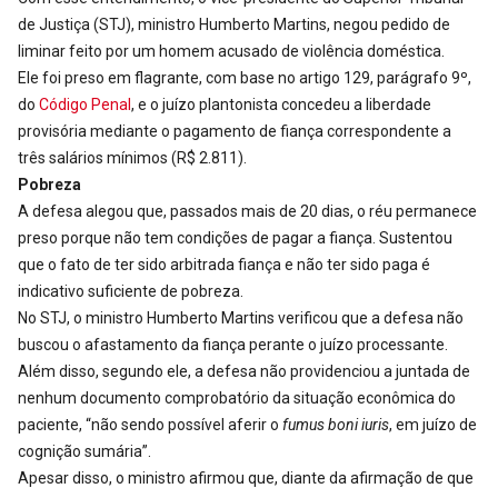
de Justiça (STJ), ministro Humberto Martins, negou pedido de
liminar feito por um homem acusado de violência doméstica.
Ele foi preso em flagrante, com base no artigo 129, parágrafo 9º,
do
Código Penal
, e o juízo plantonista concedeu a liberdade
provisória mediante o pagamento de fiança correspondente a
três salários mínimos (R$ 2.811).
Pobreza
A defesa alegou que, passados mais de 20 dias, o réu permanece
preso porque não tem condições de pagar a fiança. Sustentou
que o fato de ter sido arbitrada fiança e não ter sido paga é
indicativo suficiente de pobreza.
No STJ, o ministro Humberto Martins verificou que a defesa não
buscou o afastamento da fiança perante o juízo processante.
Além disso, segundo ele, a defesa não providenciou a juntada de
nenhum documento comprobatório da situação econômica do
paciente, “não sendo possível aferir o
fumus boni iuris
, em juízo de
cognição sumária”.
Apesar disso, o ministro afirmou que, diante da afirmação de que