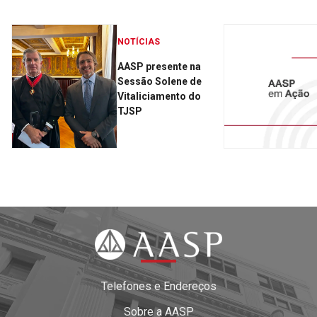
NOTÍCIAS
AASP presente na
Sessão Solene de
Vitaliciamento do
TJSP
Telefones e Endereços
Sobre a AASP